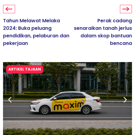
Tahun Melawat Melaka
Perak cadang
2024: Buka peluang
senaraikan tanah jerlus
pendidikan, pelaburan dan
dalam skop bantuan
pekerjaan
bencana
ARTIKEL TAJAAN