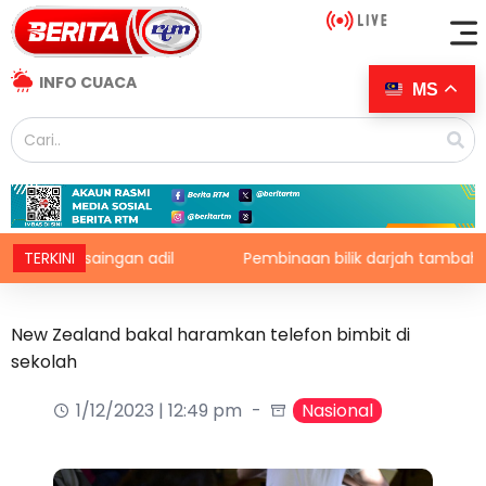
INFO CUACA
MS
ersaingan adil
TERKINI
Pembinaan bilik darjah tambahan berkons
New Zealand bakal haramkan telefon bimbit di
sekolah
1/12/2023 | 12:49 pm
Nasional