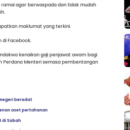
 ramai agar berwaspada dan tidak mudah
ih.
apatkan maklumat yang terkini.
n di Facebook.
ndakwa kenaikan gaji penjawat awam bagi
eh Perdana Menteri semasa pembentangan
 negeri beradat
denan aset pertahanan
B di Sabah