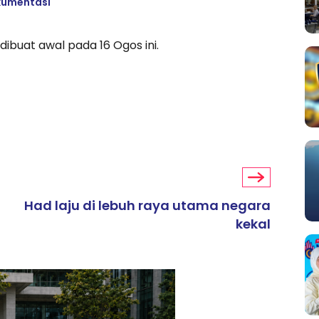
okumentasi
ibuat awal pada 16 Ogos ini.
Had laju di lebuh raya utama negara
kekal
ARTIKEL TAJAAN