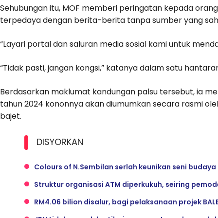
Sehubungan itu, MOF memberi peringatan kepada orang
terpedaya dengan berita-berita tanpa sumber yang sah
“Layari portal dan saluran media sosial kami untuk mend
“Tidak pasti, jangan kongsi,” katanya dalam satu hantara
Berdasarkan maklumat kandungan palsu tersebut, ia me
tahun 2024 kononnya akan diumumkan secara rasmi ol
bajet.
DISYORKAN
Colours of N.Sembilan serlah keunikan seni budaya
Struktur organisasi ATM diperkukuh, seiring pemo
RM4.06 bilion disalur, bagi pelaksanaan projek BAL