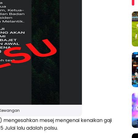
n Kewangan
 mengesahkan mesej mengenai kenaikan gaji
Julai lalu adalah palsu.