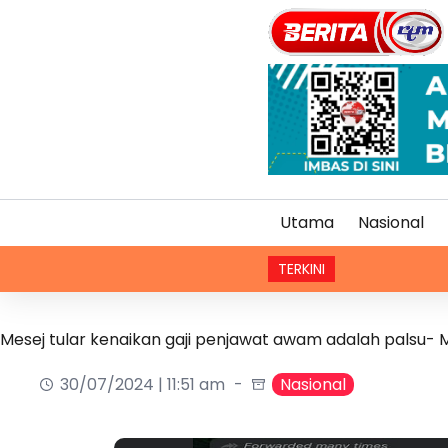
Utama
Nasional
TERKINI
Mesej tular kenaikan gaji penjawat awam adalah palsu-
30/07/2024 | 11:51 am
Nasional