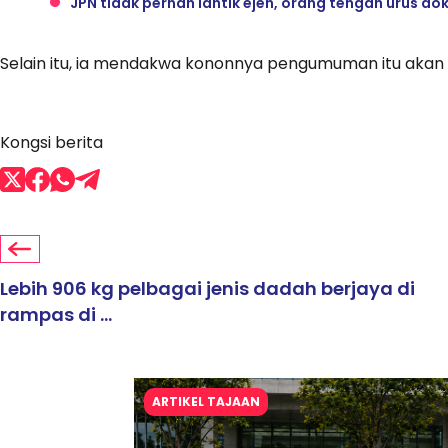
JPN tidak pernah lantik ejen, orang tengah urus d
Selain itu, ia mendakwa kononnya pengumuman itu akan d
Kongsi berita
Lebih 906 kg pelbagai jenis dadah berjaya di
rampas di ...
ARTIKEL TAJAAN