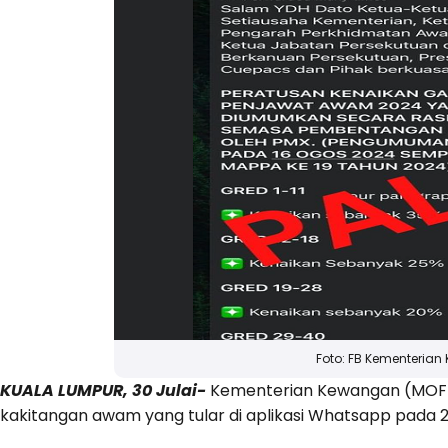
Foto: FB Kementeria
KUALA LUMPUR, 30 Julai-
Kementerian Kewangan (MOF)
kakitangan awam yang tular di aplikasi Whatsapp pada 25 