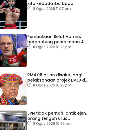
juta kepada ibu bapa
8 Ogos 2026 11:07 pm
Pembukaan Selat Hormuz
bergantung penerimaan AS
– IRGC
8 Ogos 2026 10:28 pm
RM4.06 bilion disalur, bagi
pelaksanaan projek BALB di
Sabah
8 Ogos 2026 10:28 pm
JPN tidak pernah lantik ejen,
orang tengah urus
dokumentasi
8 Ogos 2026 10:26 pm