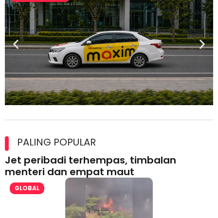
Maxim Malaysia dedah laporan keselamatan, pematuhan
lesen separuh pertama 2026
PALING POPULAR
Jet peribadi terhempas, timbalan
menteri dan empat maut
GLOBAL