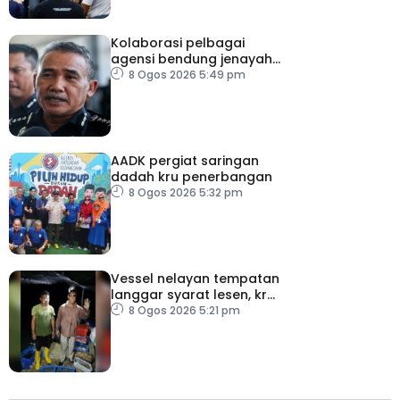
Kolaborasi pelbagai
agensi bendung jenayah
rentas sempadan
8 Ogos 2026 5:49 pm
AADK pergiat saringan
dadah kru penerbangan
8 Ogos 2026 5:32 pm
Vessel nelayan tempatan
langgar syarat lesen, kru
warga indonesia ditahan
8 Ogos 2026 5:21 pm