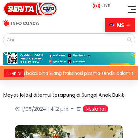
INFO CUACA
MS
ysia bakal bina kilang fraksinasi plasma sendiri dalam tempoh 
TERKINI
Mayat lelaki ditemui terapung di Sungai Anak Bukit
1/08/2024 | 4:12 pm
Nasional