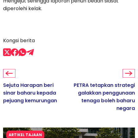
mengejut sehingga laporan penuh bedah siasat
diperolehi kelak.
Kongsi berita
Sejuta Harapan beri
PETRA tetapkan strategi
sinar baharu kepada
galakkan penggunaan
pejuang kemurungan
tenaga boleh baharu
negara
ARTIKEL TAJAAN