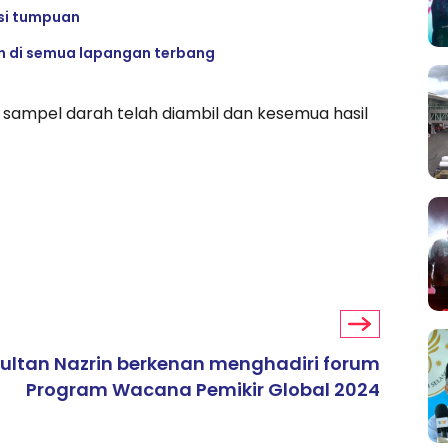
si tumpuan
n di semua lapangan terbang
0 sampel darah telah diambil dan kesemua hasil
ultan Nazrin berkenan menghadiri forum
Program Wacana Pemikir Global 2024