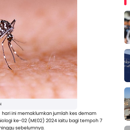
N
 hari ini memaklumkan jumlah kes demam
ologi ke-02 (ME02) 2024 iaitu bagi tempoh 7
 minggu sebelumnya.