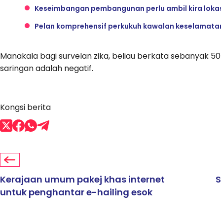
Keseimbangan pembangunan perlu ambil kira loka
Pelan komprehensif perkukuh kawalan keselamata
Manakala bagi survelan zika, beliau berkata sebanyak 5
saringan adalah negatif.
Kongsi berita
Kerajaan umum pakej khas internet
S
untuk penghantar e-hailing esok