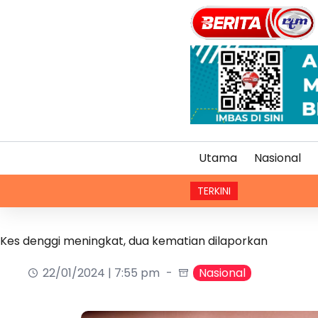
Utama
Nasional
TERKINI
Kae
Kes denggi meningkat, dua kematian dilaporkan
22/01/2024 | 7:55 pm
Nasional