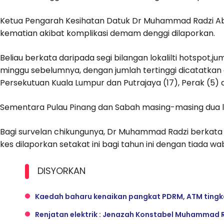
Ketua Pengarah Kesihatan Datuk Dr Muhammad Radzi Abu
kematian akibat komplikasi demam denggi dilaporkan.
Beliau berkata daripada segi bilangan lokalilti hotspot
minggu sebelumnya, dengan jumlah tertinggi dicatatkan di 
Persekutuan Kuala Lumpur dan Putrajaya (17), Perak (5)
Sementara Pulau Pinang dan Sabah masing-masing dua lok
Bagi survelan chikungunya, Dr Muhammad Radzi berkata 
kes dilaporkan setakat ini bagi tahun ini dengan tiada w
DISYORKAN
Kaedah baharu kenaikan pangkat PDRM, ATM tingkat
Renjatan elektrik : Jenazah Konstabel Muhammad 