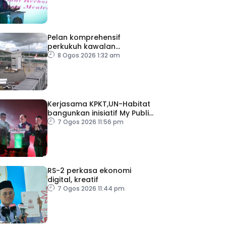
Pelan komprehensif
perkukuh kawalan
keselamatan di semua
8 Ogos 2026 1:32 am
lapangan terbang
Kerjasama KPKT,UN-Habitat
bangunkan inisiatif My Public
Space
7 Ogos 2026 11:56 pm
RS-2 perkasa ekonomi
digital, kreatif
7 Ogos 2026 11:44 pm