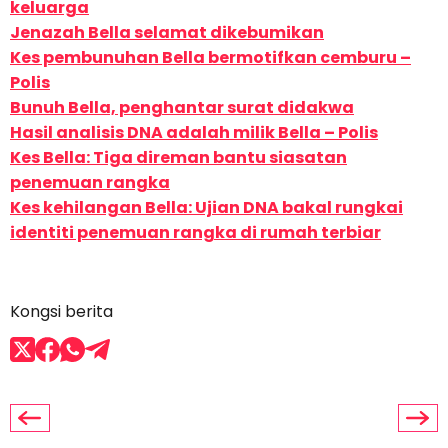
keluarga
Jenazah Bella selamat dikebumikan
Kes pembunuhan Bella bermotifkan cemburu –
Polis
Bunuh Bella, penghantar surat didakwa
Hasil analisis DNA adalah milik Bella – Polis
Kes Bella: Tiga direman bantu siasatan
penemuan rangka
Kes kehilangan Bella: Ujian DNA bakal rungkai
identiti penemuan rangka di rumah terbiar
Kongsi berita