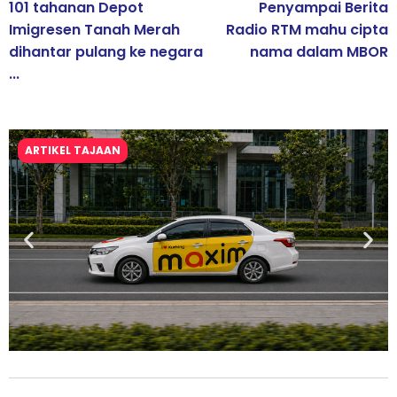
101 tahanan Depot
Penyampai Berita
Imigresen Tanah Merah
Radio RTM mahu cipta
dihantar pulang ke negara
nama dalam MBOR
...
ARTIKEL TAJAAN
Maxim Malaysia dedah laporan keselamatan, pematuhan