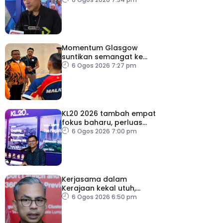
Momentum Glasgow
suntikan semangat ke
Sukan Asia 2026
6 Ogos 2026 7:27 pm
KL20 2026 tambah empat
fokus baharu, perluas
tumpuan ke lapan sektor
6 Ogos 2026 7:00 pm
Kerjasama dalam
Kerajaan kekal utuh,
stabil
6 Ogos 2026 6:50 pm