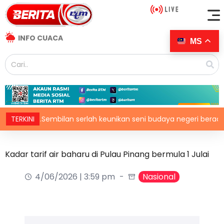
INFO CUACA
MS
 of N.Sembilan serlah keunikan seni budaya negeri beradat
TERKINI
Kadar tarif air baharu di Pulau Pinang bermula 1 Julai
4/06/2026 | 3:59 pm
Nasional