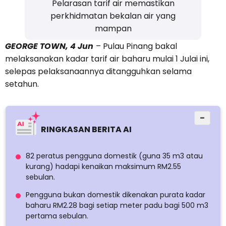
Pelarasan tarif air memastikan
perkhidmatan bekalan air yang
mampan
GEORGE TOWN, 4 Jun
– Pulau Pinang bakal
melaksanakan kadar tarif air baharu mulai 1 Julai ini,
selepas pelaksanaannya ditangguhkan selama
setahun.
−
RINGKASAN BERITA AI
82 peratus pengguna domestik (guna 35 m3 atau
kurang) hadapi kenaikan maksimum RM2.55
sebulan.
Pengguna bukan domestik dikenakan purata kadar
baharu RM2.28 bagi setiap meter padu bagi 500 m3
pertama sebulan.