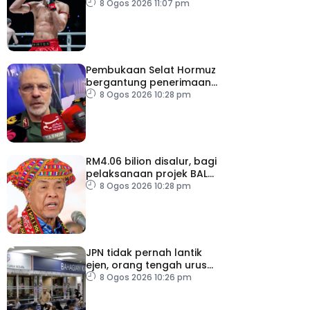
8 Ogos 2026 11:07 pm
Pembukaan Selat Hormuz
bergantung penerimaan
AS – IRGC
8 Ogos 2026 10:28 pm
RM4.06 bilion disalur, bagi
pelaksanaan projek BALB
di Sabah
8 Ogos 2026 10:28 pm
JPN tidak pernah lantik
ejen, orang tengah urus
dokumentasi
8 Ogos 2026 10:26 pm