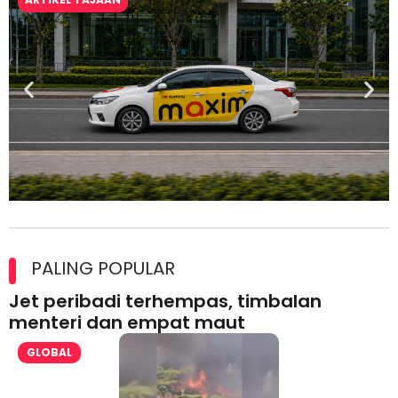
Maxim Malaysia dedah laporan keselamatan, pematuhan
lesen separuh pertama 2026
PALING POPULAR
Jet peribadi terhempas, timbalan
menteri dan empat maut
GLOBAL