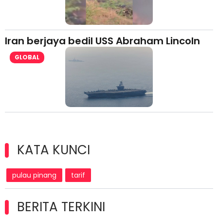
Iran berjaya bedil USS Abraham Lincoln
GLOBAL
KATA KUNCI
pulau pinang
tarif
BERITA TERKINI