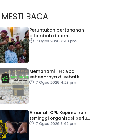
MESTI BACA
Peruntukan pertahanan
ditambah dalam
Belanjawan 2027
7 Ogos 2026 8:40 pm
Memahami TH : Apa
sebenarnya di sebalik
angka
7 Ogos 2026 4:28 pm
Amanah CPI: Kepimpinan
tertinggi organisasi perlu
pacu reformasi radikal
7 Ogos 2026 3:42 pm