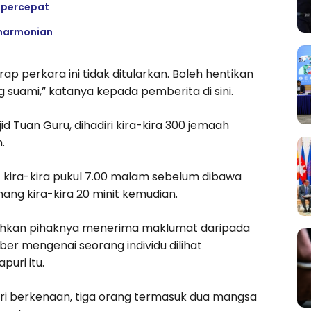
ipercepat
eharmonian
ap perkara ini tidak ditularkan. Boleh hentikan
 suami,” katanya kepada pemberita di sini.
 Tuan Guru, dihadiri kira-kira 300 jemaah
.
at kira-kira pukul 7.00 malam sebelum dibawa
nang kira-kira 20 minit kemudian.
ahkan pihaknya menerima maklumat daripada
er mengenai seorang individu dilihat
uri itu.
sapuri berkenaan, tiga orang termasuk dua mangsa