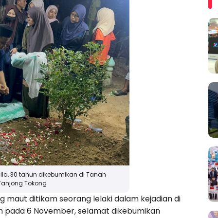
laila, 30 tahun dikebumikan di Tanah
 Tanjong Tokong
 maut ditikam seorang lelaki dalam kejadian di
am pada 6 November, selamat dikebumikan