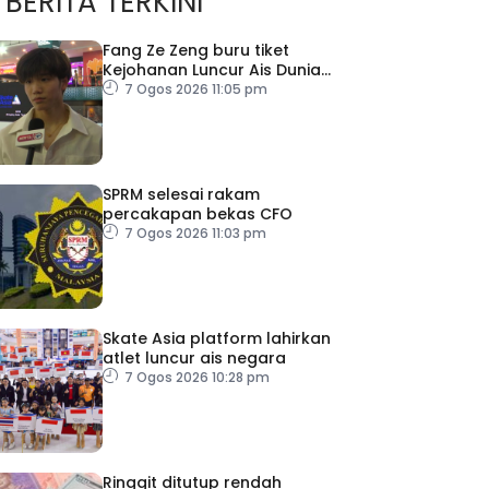
BERITA TERKINI
Fang Ze Zeng buru tiket
Kejohanan Luncur Ais Dunia
2027
7 Ogos 2026 11:05 pm
SPRM selesai rakam
percakapan bekas CFO
7 Ogos 2026 11:03 pm
Skate Asia platform lahirkan
atlet luncur ais negara
7 Ogos 2026 10:28 pm
Ringgit ditutup rendah