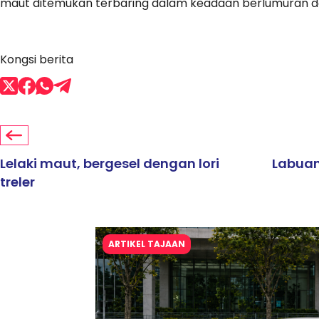
maut ditemukan terbaring dalam keadaan berlumuran d
Kongsi berita
Lelaki maut, bergesel dengan lori
Labuan
treler
ARTIKEL TAJAAN