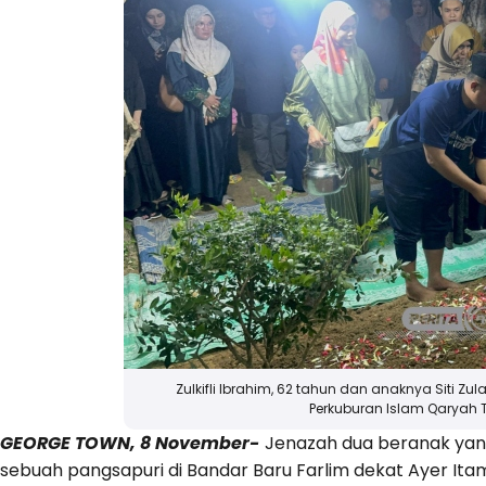
Zulkifli Ibrahim, 62 tahun dan anaknya Siti Zu
Perkuburan Islam Qaryah
GEORGE TOWN, 8 November-
Jenazah dua beranak yang
sebuah pangsapuri di Bandar Baru Farlim dekat Ayer It