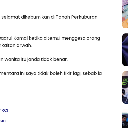
ahun selamat dikebumikan di Tanah Perkuburan
 Badrul Kamal ketika ditemui menggesa orang
rkaitan arwah.
wanita itu janda tidak benar.
ara ini saya tidak boleh fikir lagi, sebab ia
 RCI
tan