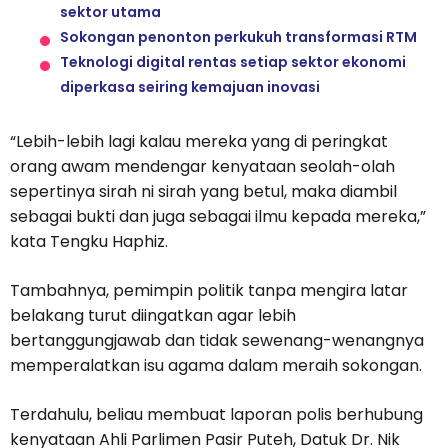
sektor utama
Sokongan penonton perkukuh transformasi RTM
Teknologi digital rentas setiap sektor ekonomi
diperkasa seiring kemajuan inovasi
“Lebih-lebih lagi kalau mereka yang di peringkat
orang awam mendengar kenyataan seolah-olah
sepertinya sirah ni sirah yang betul, maka diambil
sebagai bukti dan juga sebagai ilmu kepada mereka,”
kata Tengku Haphiz.
Tambahnya, pemimpin politik tanpa mengira latar
belakang turut diingatkan agar lebih
bertanggungjawab dan tidak sewenang-wenangnya
memperalatkan isu agama dalam meraih sokongan.
Terdahulu, beliau membuat laporan polis berhubung
kenyataan Ahli Parlimen Pasir Puteh, Datuk Dr. Nik