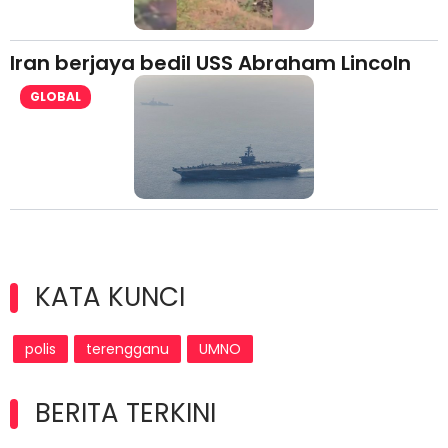
Iran berjaya bedil USS Abraham Lincoln
GLOBAL
KATA KUNCI
polis
terengganu
UMNO
BERITA TERKINI