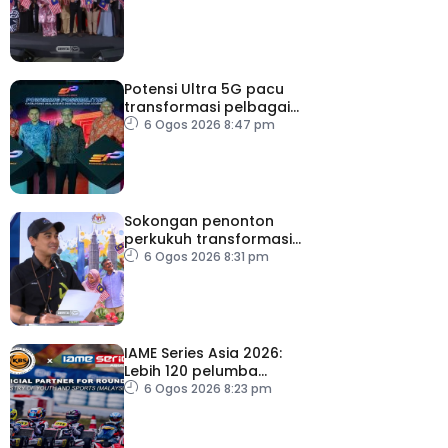
Potensi Ultra 5G pacu
transformasi pelbagai
sektor utama
6 Ogos 2026 8:47 pm
Sokongan penonton
perkukuh transformasi
RTM
6 Ogos 2026 8:31 pm
IAME Series Asia 2026:
Lebih 120 pelumba
antarabangsa berentap
6 Ogos 2026 8:23 pm
rebut tiket ke Itali