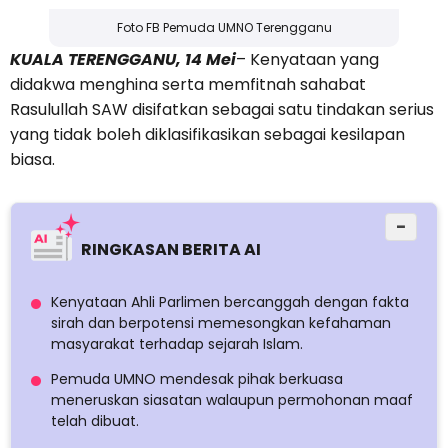
Foto FB Pemuda UMNO Terengganu
KUALA TERENGGANU, 14 Mei
– Kenyataan yang
didakwa menghina serta memfitnah sahabat
Rasulullah SAW disifatkan sebagai satu tindakan serius
yang tidak boleh diklasifikasikan sebagai kesilapan
biasa.
−
RINGKASAN BERITA AI
Kenyataan Ahli Parlimen bercanggah dengan fakta
sirah dan berpotensi memesongkan kefahaman
masyarakat terhadap sejarah Islam.
Pemuda UMNO mendesak pihak berkuasa
meneruskan siasatan walaupun permohonan maaf
telah dibuat.