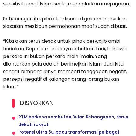
sensitiviti umat Islam serta mencalarkan imej agama.
Sehubungan itu, pihak berkuasa digesa meneruskan
siasatan meskipun permohonan maaf sudah dibuat.
“Kita akan terus desak untuk pihak berwajib ambil
tindakan. Seperti mana saya sebutkan tadi, bahawa
perkara ini bukan perkara main-main. Yang
dilontarkan pula adalah berimejkan Islam. Jadi kita
sangat bimbang ianya memberi tanggapan negatif,
persepsi negatif di kalangan orang-orang bukan
Islam.”
DISYORKAN
RTM perkasa sambutan Bulan Kebangsaan, terus
dekati rakyat
Potensi Ultra 5G pacu transformasi pelbagai