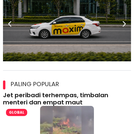
Maxim Malaysia dedah laporan keselamatan, pematuhan
lesen separuh pertama 2026
PALING POPULAR
Jet peribadi terhempas, timbalan
menteri dan empat maut
GLOBAL