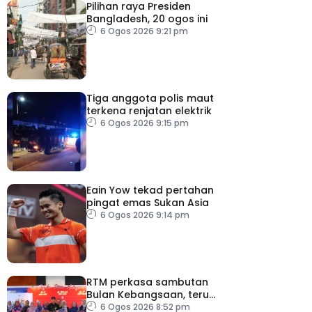
Pilihan raya Presiden
Bangladesh, 20 ogos ini
6 Ogos 2026 9:21 pm
Tiga anggota polis maut
terkena renjatan elektrik
6 Ogos 2026 9:15 pm
Eain Yow tekad pertahan
pingat emas Sukan Asia
6 Ogos 2026 9:14 pm
RTM perkasa sambutan
Bulan Kebangsaan, terus
dekati rakyat
6 Ogos 2026 8:52 pm