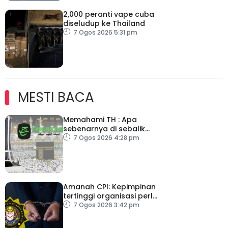
2,000 peranti vape cuba
diseludup ke Thailand
7 Ogos 2026 5:31 pm
MESTI BACA
Memahami TH : Apa
sebenarnya di sebalik
angka
7 Ogos 2026 4:28 pm
Amanah CPI: Kepimpinan
tertinggi organisasi perlu
pacu reformasi radikal
7 Ogos 2026 3:42 pm