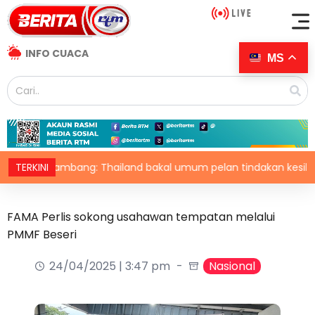
INFO CUACA
MS
n rambang: Thailand bakal umum pelan tindakan kesihatan me
TERKINI
FAMA Perlis sokong usahawan tempatan melalui
PMMF Beseri
24/04/2025 | 3:47 pm
Nasional