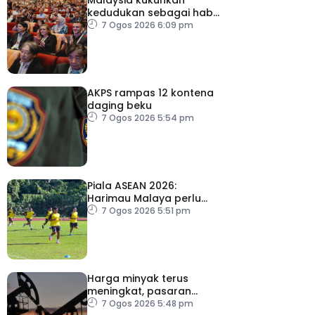
kedudukan sebagai hab
acara perniagaan
7 Ogos 2026 6:09 pm
antarabangsa
AKPS rampas 12 kontena
daging beku
7 Ogos 2026 5:54 pm
Piala ASEAN 2026:
Harimau Malaya perlu
lebih agresif
7 Ogos 2026 5:51 pm
Harga minyak terus
meningkat, pasaran
saham merosot ekoran
7 Ogos 2026 5:48 pm