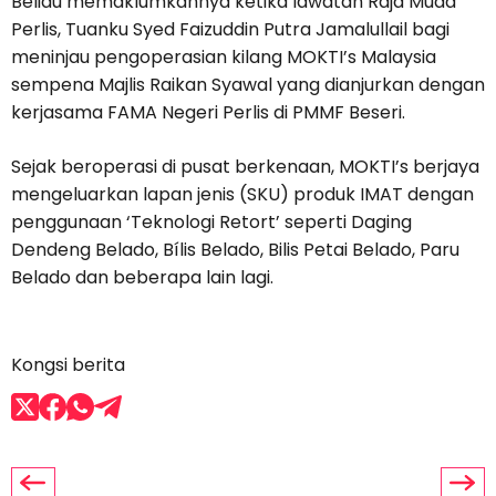
Beliau memaklumkannya ketika lawatan Raja Muda
Perlis, Tuanku Syed Faizuddin Putra Jamalullail bagi
meninjau pengoperasian kilang MOKTI’s Malaysia
sempena Majlis Raikan Syawal yang dianjurkan dengan
kerjasama FAMA Negeri Perlis di PMMF Beseri.
Sejak beroperasi di pusat berkenaan, MOKTI’s berjaya
mengeluarkan lapan jenis (SKU) produk IMAT dengan
penggunaan ‘Teknologi Retort’ seperti Daging
Dendeng Belado, Bílis Belado, Bilis Petai Belado, Paru
Belado dan beberapa lain lagi.
Kongsi berita