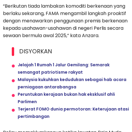
“Berikutan tiada lambakan komoditi berkenaan yang
berlaku sekarang, FAMA mengambil langkah proaktif
dengan menawarkan penggunaan premis berkenaan
kepada usahawan-usahawan di negeri Perlis secara
sewaan bermula awal 2025,” kata Anzara.
DISYORKAN
Jelajah 1 Rumah 1 Jalur Gemilang: Semarak
semangat patriotisme rakyat
Malaysia kukuhkan kedudukan sebagai hab acara
perniagaan antarabangsa
Peruntukan kerajaan bukan hak eksklusif ahli
Parlimen
Terjerat FOMO dunia permotoran: Keterujaan atasi
pertimbangan