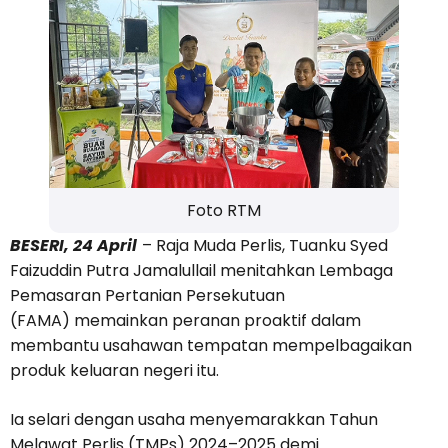
Foto RTM
BESERI, 24 April
– Raja Muda Perlis, Tuanku Syed
Faizuddin Putra Jamalullail menitahkan Lembaga
Pemasaran Pertanian Persekutuan
(FAMA) memainkan peranan proaktif dalam
membantu usahawan tempatan mempelbagaikan
produk keluaran negeri itu.
Ia selari dengan usaha menyemarakkan Tahun
Melawat Perlis (TMPs) 2024–2025 demi