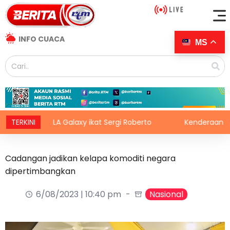
INFO CUACA
MS
TERKINI
LA Galaxy ikat Sergi Roberto
Kenderaan dipandu wa
Cadangan jadikan kelapa komoditi negara
dipertimbangkan
6/08/2023 | 10:40 pm
Nasional