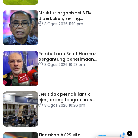
Struktur organisasi ATM
diperkukuh, seiring
pemodenan aset
8 Ogos 2026 11:10 pm
pertahanan
Pembukaan Selat Hormuz
bergantung penerimaan
AS – IRGC
8 Ogos 2026 10:28 pm
JPN tidak pernah lantik
ejen, orang tengah urus
dokumentasi
8 Ogos 2026 10:26 pm
×
Tindakan AKPS sita