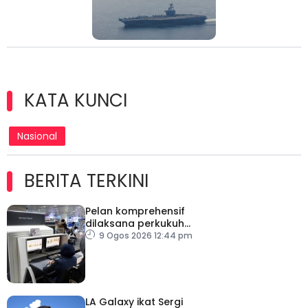
KATA KUNCI
Nasional
BERITA TERKINI
Pelan komprehensif
dilaksana perkukuh
keselamatan
9 Ogos 2026 12:44 pm
pemeriksaan bagasi di
KLIA
LA Galaxy ikat Sergi