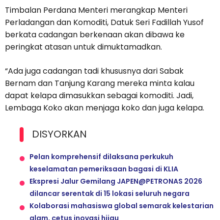
Timbalan Perdana Menteri merangkap Menteri
Perladangan dan Komoditi, Datuk Seri Fadillah Yusof
berkata cadangan berkenaan akan dibawa ke
peringkat atasan untuk dimuktamadkan.
“Ada juga cadangan tadi khususnya dari Sabak
Bernam dan Tanjung Karang mereka minta kalau
dapat kelapa dimasukkan sebagai komoditi. Jadi,
Lembaga Koko akan menjaga koko dan juga kelapa.
DISYORKAN
Pelan komprehensif dilaksana perkukuh
keselamatan pemeriksaan bagasi di KLIA
Ekspresi Jalur Gemilang JAPEN@PETRONAS 2026
dilancar serentak di 15 lokasi seluruh negara
Kolaborasi mahasiswa global semarak kelestarian
alam, cetus inovasi hijau