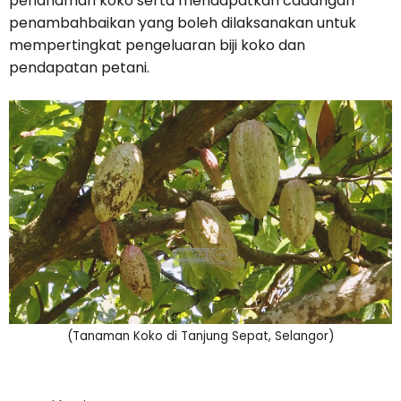
penanaman koko serta mendapatkan cadangan
penambahbaikan yang boleh dilaksanakan untuk
mempertingkat pengeluaran biji koko dan
pendapatan petani.
(Tanaman Koko di Tanjung Sepat, Selangor)