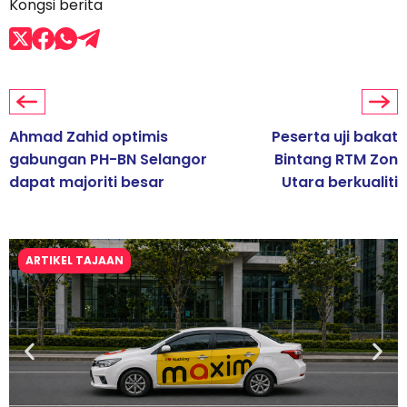
Kongsi berita
Ahmad Zahid optimis
Peserta uji bakat
gabungan PH-BN Selangor
Bintang RTM Zon
dapat majoriti besar
Utara berkualiti
ARTIKEL TAJAAN