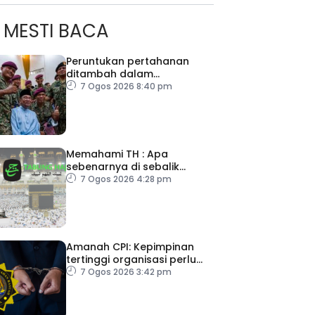
MESTI BACA
Peruntukan pertahanan
ditambah dalam
Belanjawan 2027
7 Ogos 2026 8:40 pm
Memahami TH : Apa
sebenarnya di sebalik
angka
7 Ogos 2026 4:28 pm
Amanah CPI: Kepimpinan
tertinggi organisasi perlu
pacu reformasi radikal
7 Ogos 2026 3:42 pm