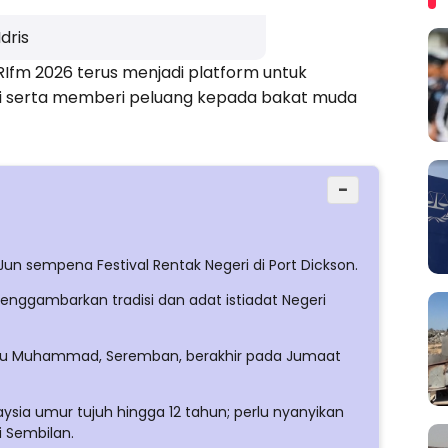
dris
RIfm 2026 terus menjadi platform untuk
i serta memberi peluang kepada bakat muda
−
Jun sempena Festival Rentak Negeri di Port Dickson.
nggambarkan tradisi dan adat istiadat Negeri
anku Muhammad, Seremban, berakhir pada Jumaat
sia umur tujuh hingga 12 tahun; perlu nyanyikan
i Sembilan.