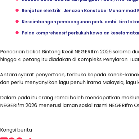
Renjatan elektrik : Jenazah Konstabel Muhammad 
Keseimbangan pembangunan perlu ambil kira loka
Pelan komprehensif perkukuh kawalan keselamata
Pencarian bakat Bintang Kecil NEGERIfm 2026
selama dua
hingga 4 petang itu diadakan di Kompleks Penyiaran 
Antara syarat penyertaan, terbuka kepada kanak-kanak 
dan perlu menyanyikan lagu penuh irama Malaysia, lagu k
Dalam pada itu orang ramai boleh mendapatkan makluma
NEGERIfm 2026 menerusi laman sosial rasmi NEGERIfm Off
Kongsi berita