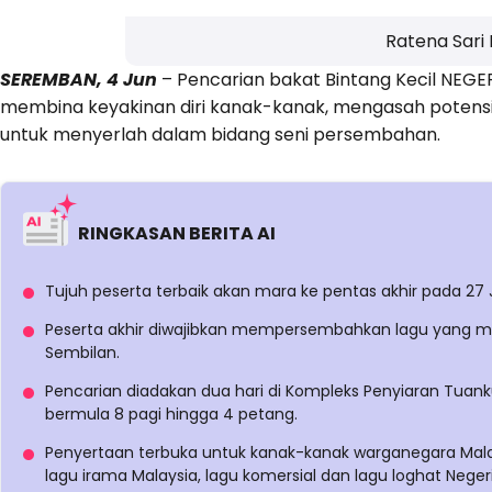
Ratena Sari I
SEREMBAN, 4 Jun
– Pencarian bakat Bintang Kecil NEGE
membina keyakinan diri kanak-kanak, mengasah potens
untuk menyerlah dalam bidang seni persembahan.
RINGKASAN BERITA AI
Tujuh peserta terbaik akan mara ke pentas akhir pada 27 
Peserta akhir diwajibkan mempersembahkan lagu yang me
Sembilan.
Pencarian diadakan dua hari di Kompleks Penyiaran Tu
bermula 8 pagi hingga 4 petang.
Penyertaan terbuka untuk kanak-kanak warganegara Malay
lagu irama Malaysia, lagu komersial dan lagu loghat Neger