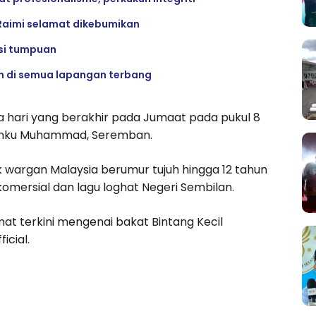
Raimi selamat dikebumikan
si tumpuan
n di semua lapangan terbang
 hari yang berakhir pada Jumaat pada pukul 8
Tuanku Muhammad, Seremban.
wargan Malaysia berumur tujuh hingga 12 tahun
omersial dan lagu loghat Negeri Sembilan.
t terkini mengenai bakat Bintang Kecil
icial.