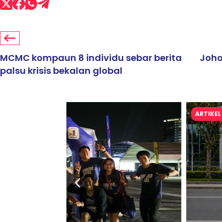
MCMC kompaun 8 individu sebar berita
Joho
palsu krisis bekalan global
ARTIKEL TAJAAN