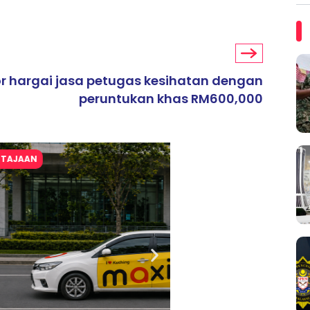
r hargai jasa petugas kesihatan dengan
peruntukan khas RM600,000
ARTIKEL TAJAAN