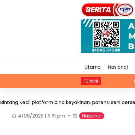
Utama
Nasional
TERKINI
Kaedah bahar
Bintang Kecil platform bina keyakinan, potensi seni pe
4/06/2026 | 6:19 pm
Nasional