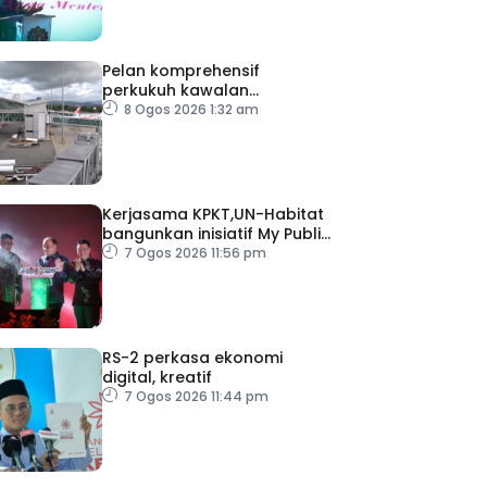
Pelan komprehensif
perkukuh kawalan
keselamatan di semua
8 Ogos 2026 1:32 am
lapangan terbang
Kerjasama KPKT,UN-Habitat
bangunkan inisiatif My Public
Space
7 Ogos 2026 11:56 pm
RS-2 perkasa ekonomi
digital, kreatif
7 Ogos 2026 11:44 pm