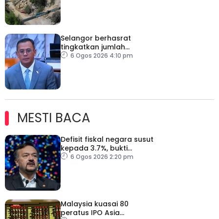
Selangor berhasrat
tingkatkan jumlah
penerima HPIPT 5,000
6 Ogos 2026 4:10 pm
pelajar pada 2027
MESTI BACA
Defisit fiskal negara susut
kepada 3.7%, bukti
keyakinan pelabur masih
6 Ogos 2026 2:20 pm
kukuh
Malaysia kuasai 80
peratus IPO Asia