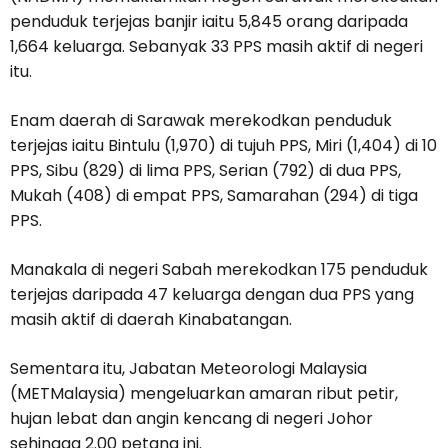
penduduk terjejas banjir iaitu 5,845 orang daripada
1,664 keluarga. Sebanyak 33 PPS masih aktif di negeri
itu.
Enam daerah di Sarawak merekodkan penduduk
terjejas iaitu Bintulu (1,970) di tujuh PPS, Miri (1,404) di 10
PPS, Sibu (829) di lima PPS, Serian (792) di dua PPS,
Mukah (408) di empat PPS, Samarahan (294) di tiga
PPS.
Manakala di negeri Sabah merekodkan 175 penduduk
terjejas daripada 47 keluarga dengan dua PPS yang
masih aktif di daerah Kinabatangan.
Sementara itu, Jabatan Meteorologi Malaysia
(METMalaysia) mengeluarkan amaran ribut petir,
hujan lebat dan angin kencang di negeri Johor
sehingga 2.00 petang ini.