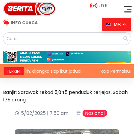
INFO CUACA
MS
pilih, dijangka siap ikut jadual
TERKINI
Raja Permaisuri Agong 
Banjir: Sarawak rekod 5,845 penduduk terjejas, Sabah
175 orang
5/02/2025 | 7:50 am
Nasional