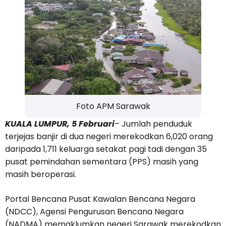
Foto APM Sarawak
KUALA LUMPUR, 5 Februari
– Jumlah penduduk
terjejas banjir di dua negeri merekodkan 6,020 orang
daripada 1,711 keluarga setakat pagi tadi dengan 35
pusat pemindahan sementara (PPS) masih yang
masih beroperasi.
Portal Bencana Pusat Kawalan Bencana Negara
(NDCC), Agensi Pengurusan Bencana Negara
(NADMA) memaklumkan negeri Sarawak merekodkan