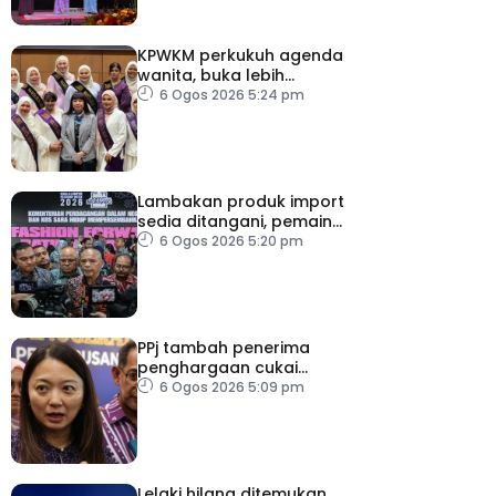
KPWKM perkukuh agenda
wanita, buka lebih
banyak peluang
6 Ogos 2026 5:24 pm
Lambakan produk import
sedia ditangani, pemain
industri tempatan
6 Ogos 2026 5:20 pm
dipelawa beri cadangan
PPj tambah penerima
penghargaan cukai
taksiran
6 Ogos 2026 5:09 pm
Lelaki hilang ditemukan