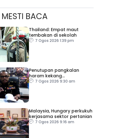
MESTI BACA
Thailand: Empat maut
tembakan di sekolah
7 Ogos 2026 1:39 pm
Penutupan pangkalan
haram kekang
penyeludupan di Kelantan
7 Ogos 2026 9:30 am
Malaysia, Hungary perkukuh
kerjasama sektor pertanian
7 Ogos 2026 9:16 am