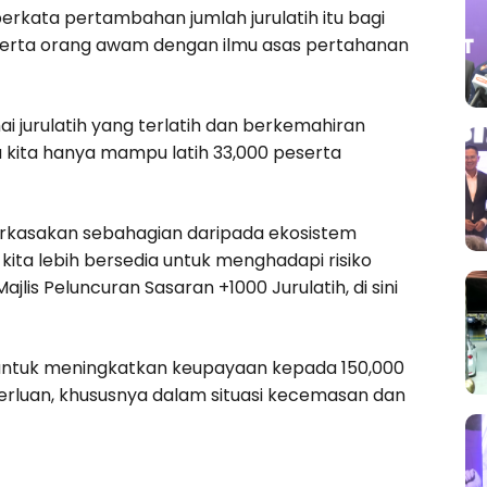
kata pertambahan jumlah jurulatih itu bagi
serta orang awam dengan ilmu asas pertahanan
i jurulatih yang terlatih dan berkemahiran
 kita hanya mampu latih 33,000 peserta
erkasakan sebahagian daripada ekosistem
a lebih bersedia untuk menghadapi risiko
is Peluncuran Sasaran +1000 Jurulatih, di sini
untuk meningkatkan keupayaan kepada 150,000
erluan, khususnya dalam situasi kecemasan dan