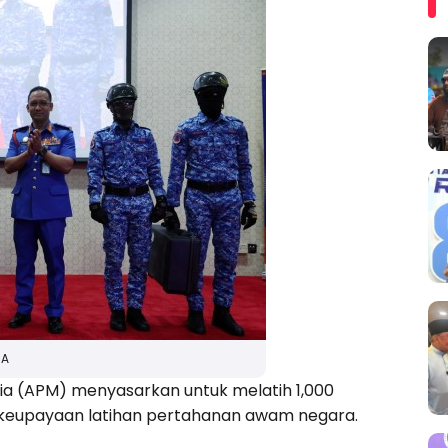
MA
a (APM) menyasarkan untuk melatih 1,000
n keupayaan latihan pertahanan awam negara.