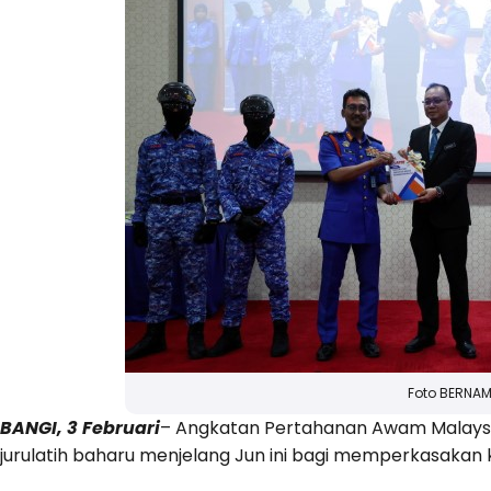
Foto BERNA
BANGI, 3 Februari
– Angkatan Pertahanan Awam Malaysi
jurulatih baharu menjelang Jun ini bagi memperkasaka