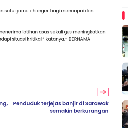
an satu game changer bagi mencapai dan
 menerima latihan asas sekali gus meningkatkan
i situasi kritikal,” katanya.- BERNAMA
ng,
Penduduk terjejas banjir di Sarawak
semakin berkurangan