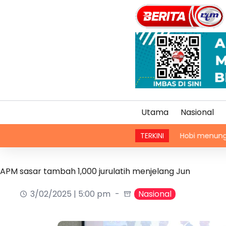
Utama
Nasional
Hobi menunggang motosikal
TERKINI
APM sasar tambah 1,000 jurulatih menjelang Jun
3/02/2025 | 5:00 pm
Nasional