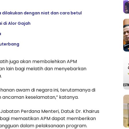
 dilakukan dengan niat dan cara betul
 di Alor Gajah
a
ruterbang
latih juga akan membolehkan APM
aan lain bagi melatih dan menyebarkan
.
hanan awam di negara ini, terutamanya di
n ancaman keselamatan,” katanya.
Jabatan Perdana Menteri, Datuk Dr. Khairus
ing bagi memastikan APM dapat memberikan
 gangguan dalam pelaksanaan program.