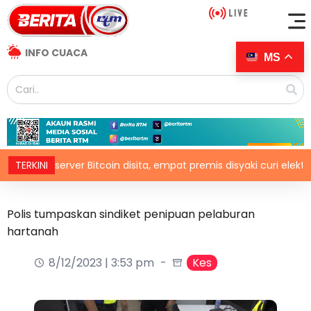
INFO CUACA
MS
64 server Bitcoin disita, empat premis disyaki curi elektrik
TERKINI
Polis tumpaskan sindiket penipuan pelaburan
hartanah
8/12/2023 | 3:53 pm
Kes