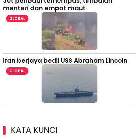
Jet peribadi terhempas, timbalan
menteri dan empat maut
GLOBAL
Iran berjaya bedil USS Abraham Lincoln
GLOBAL
KATA KUNCI