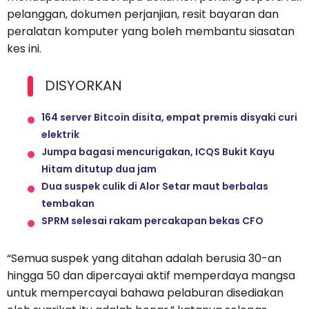
pelanggan, dokumen perjanjian, resit bayaran dan
peralatan komputer yang boleh membantu siasatan
kes ini.
DISYORKAN
164 server Bitcoin disita, empat premis disyaki curi
elektrik
Jumpa bagasi mencurigakan, ICQS Bukit Kayu
Hitam ditutup dua jam
Dua suspek culik di Alor Setar maut berbalas
tembakan
SPRM selesai rakam percakapan bekas CFO
“Semua suspek yang ditahan adalah berusia 30-an
hingga 50 dan dipercayai aktif memperdaya mangsa
untuk mempercayai bahawa pelaburan disediakan