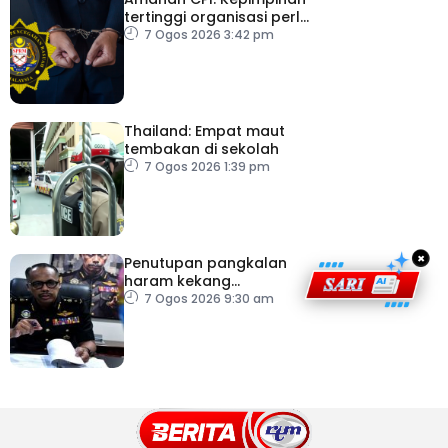
tertinggi organisasi perlu
pacu reformasi radikal
7 Ogos 2026 3:42 pm
Thailand: Empat maut
tembakan di sekolah
7 Ogos 2026 1:39 pm
×
Penutupan pangkalan
haram kekang
penyeludupan di
7 Ogos 2026 9:30 am
Kelantan