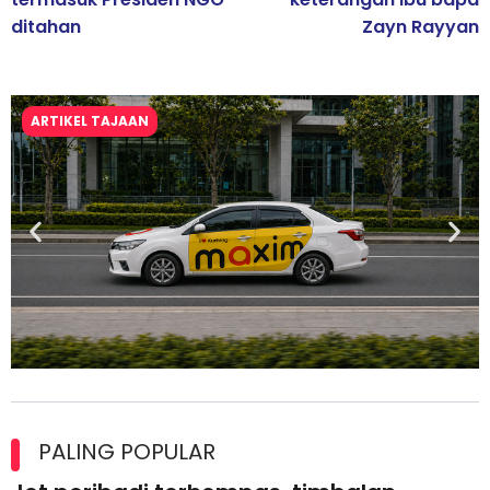
ditahan
Zayn Rayyan
ARTIKEL TAJAAN
Maxim Malaysia dedah laporan keselamatan, pematuhan
lesen separuh pertama 2026
PALING POPULAR