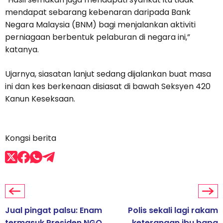
mendapat sebarang kebenaran daripada Bank
Negara Malaysia (BNM) bagi menjalankan aktiviti
perniagaan berbentuk pelaburan di negara ini,”
katanya.
Ujarnya, siasatan lanjut sedang dijalankan buat masa
ini dan kes berkenaan disiasat di bawah Seksyen 420
Kanun Keseksaan.
Kongsi berita
Jual pingat palsu: Enam
Polis sekali lagi rakam
termasuk Presiden NGO
keterangan ibu bapa