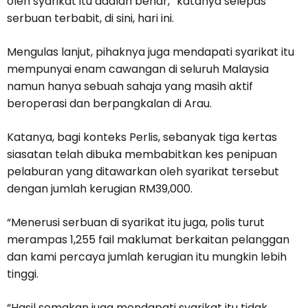
oleh syarikat itu adalah benar,” katanya selepas
serbuan terbabit, di sini, hari ini.
Mengulas lanjut, pihaknya juga mendapati syarikat itu
mempunyai enam cawangan di seluruh Malaysia
namun hanya sebuah sahaja yang masih aktif
beroperasi dan berpangkalan di Arau.
Katanya, bagi konteks Perlis, sebanyak tiga kertas
siasatan telah dibuka membabitkan kes penipuan
pelaburan yang ditawarkan oleh syarikat tersebut
dengan jumlah kerugian RM39,000.
“Menerusi serbuan di syarikat itu juga, polis turut
merampas 1,255 fail maklumat berkaitan pelanggan
dan kami percaya jumlah kerugian itu mungkin lebih
tinggi.
“Hasil semakan juga mendapati syarikat itu tidak