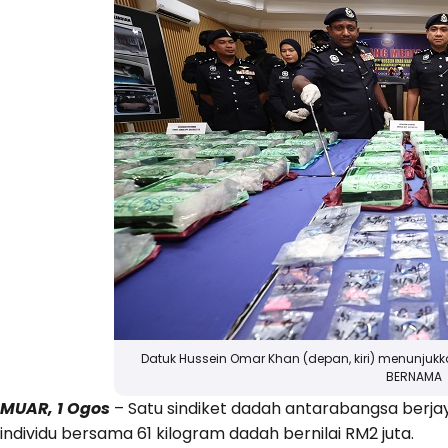
Datuk Hussein Omar Khan (depan, kiri) menunjuk
BERNAMA
MUAR, 1 Ogos
– Satu sindiket dadah antarabangsa berja
individu bersama 61 kilogram dadah bernilai RM2 juta.