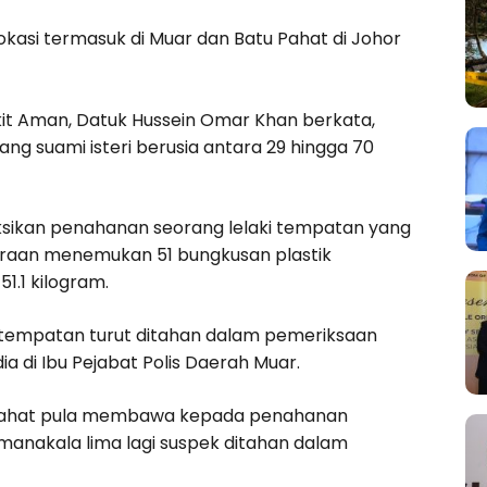
okasi termasuk di Muar dan Batu Pahat di Johor
it Aman, Datuk Hussein Omar Khan berkata,
ng suami isteri berusia antara 29 hingga 70
aksikan penahanan seorang lelaki tempatan yang
eraan menemukan 51 bungkusan plastik
.1 kilogram.
ita tempatan turut ditahan dalam pemeriksaan
a di Ibu Pejabat Polis Daerah Muar.
u Pahat pula membawa kepada penahanan
 manakala lima lagi suspek ditahan dalam