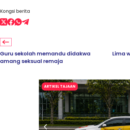
Kongsi berita
Guru sekolah memandu didakwa
Lima w
amang seksual remaja
ARTIKEL TAJAAN