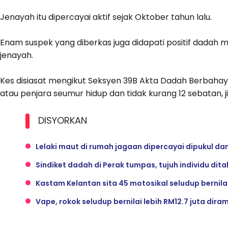
Jenayah itu dipercayai aktif sejak Oktober tahun lalu.
Enam suspek yang diberkas juga didapati positif dadah
jenayah.
Kes disiasat mengikut Seksyen 39B Akta Dadah Berbah
atau penjara seumur hidup dan tidak kurang 12 sebatan, j
DISYORKAN
Lelaki maut di rumah jagaan dipercayai dipukul dan 
Sindiket dadah di Perak tumpas, tujuh individu dit
Kastam Kelantan sita 45 motosikal seludup bernilai
Vape, rokok seludup bernilai lebih RM12.7 juta dira