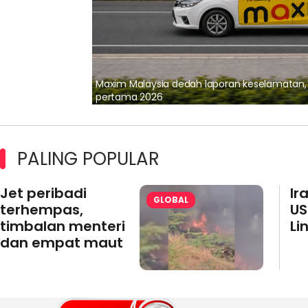
lalui Kerjasama
Maxim Malaysia dedah laporan keselamatan
pertama 2026
PALING POPULAR
Jet peribadi
Ir
GLOBAL
terhempas,
US
timbalan menteri
Li
dan empat maut