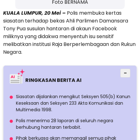
Foto BERNAMA
KUALA LUMPUR, 20 Mei –
Polis membuka kertas
siasatan terhadap bekas Ahli Parlimen Damansara
Tony Pua susulan hantaran di akaun Facebook
miliknya yang didakwa menyentuh isu sensitif
melibatkan institusi Raja Berperlembagaan dan Rukun
Negara.
−
RINGKASAN BERITA AI
Siasatan dijalankan mengikut Seksyen 505(b) Kanun
Keseksaan dan Seksyen 233 Akta Komunikasi dan
Multimedia 1998.
Polis menerima 28 laporan di seluruh negara
berhubung hantaran terbabit.
Pihak berkuasa akan memanggil semua pihak