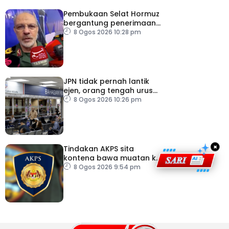
Pembukaan Selat Hormuz
bergantung penerimaan
AS – IRGC
8 Ogos 2026 10:28 pm
JPN tidak pernah lantik
ejen, orang tengah urus
dokumentasi
8 Ogos 2026 10:26 pm
×
Tindakan AKPS sita
kontena bawa muatan ke
Israel bukti ketegasan
8 Ogos 2026 9:54 pm
Malaysia