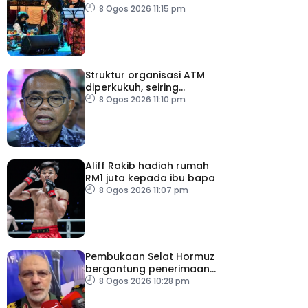
budaya negeri beradat
8 Ogos 2026 11:15 pm
Struktur organisasi ATM
diperkukuh, seiring
pemodenan aset
8 Ogos 2026 11:10 pm
pertahanan
Aliff Rakib hadiah rumah
RM1 juta kepada ibu bapa
8 Ogos 2026 11:07 pm
Pembukaan Selat Hormuz
bergantung penerimaan
AS – IRGC
8 Ogos 2026 10:28 pm