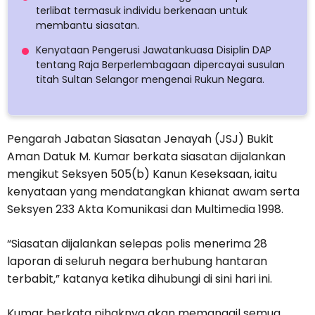
terlibat termasuk individu berkenaan untuk
membantu siasatan.
Kenyataan Pengerusi Jawatankuasa Disiplin DAP
tentang Raja Berperlembagaan dipercayai susulan
titah Sultan Selangor mengenai Rukun Negara.
Pengarah Jabatan Siasatan Jenayah (JSJ) Bukit
Aman Datuk M. Kumar berkata siasatan dijalankan
mengikut Seksyen 505(b) Kanun Keseksaan, iaitu
kenyataan yang mendatangkan khianat awam serta
Seksyen 233 Akta Komunikasi dan Multimedia 1998.
“Siasatan dijalankan selepas polis menerima 28
laporan di seluruh negara berhubung hantaran
terbabit,” katanya ketika dihubungi di sini hari ini.
Kumar berkata pihaknya akan memanggil semua