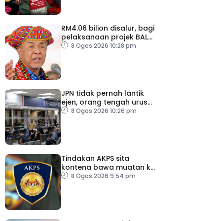
RM4.06 bilion disalur, bagi
pelaksanaan projek BALB
di Sabah
8 Ogos 2026 10:28 pm
JPN tidak pernah lantik
ejen, orang tengah urus
dokumentasi
8 Ogos 2026 10:26 pm
Tindakan AKPS sita
kontena bawa muatan ke
Israel bukti ketegasan
8 Ogos 2026 9:54 pm
Malaysia