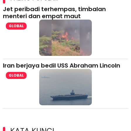
Jet peribadi terhempas, timbalan
menteri dan empat maut
GLOBAL
Iran berjaya bedil USS Abraham Lincoln
GLOBAL
KATA KUNCI