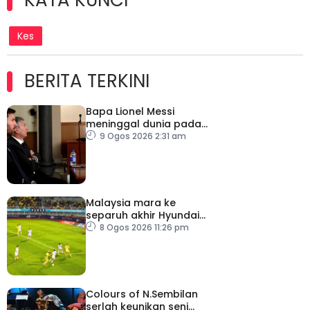
Kes
BERITA TERKINI
Bapa Lionel Messi
meninggal dunia pada
usia 68 tahun
9 Ogos 2026 2:31 am
Malaysia mara ke
separuh akhir Hyundai
ASEAN Cup
8 Ogos 2026 11:26 pm
Colours of N.Sembilan
serlah keunikan seni