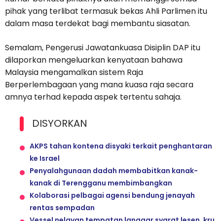
pihak yang terlibat termasuk bekas Ahli Parlimen itu
dalam masa terdekat bagi membantu siasatan.
Semalam, Pengerusi Jawatankuasa Disiplin DAP itu
dilaporkan mengeluarkan kenyataan bahawa
Malaysia mengamalkan sistem Raja
Berperlembagaan yang mana kuasa raja secara
amnya terhad kepada aspek tertentu sahaja.
DISYORKAN
AKPS tahan kontena disyaki terkait penghantaran
ke Israel
Penyalahgunaan dadah membabitkan kanak-
kanak di Terengganu membimbangkan
Kolaborasi pelbagai agensi bendung jenayah
rentas sempadan
Vessel nelayan tempatan langgar syarat lesen, kru