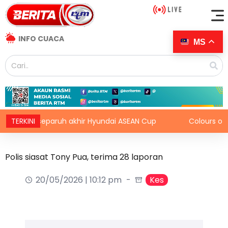
INFO CUACA
MS
 ke separuh akhir Hyundai ASEAN Cup
TERKINI
Colours of N.Semb
Polis siasat Tony Pua, terima 28 laporan
20/05/2026 | 10:12 pm
Kes