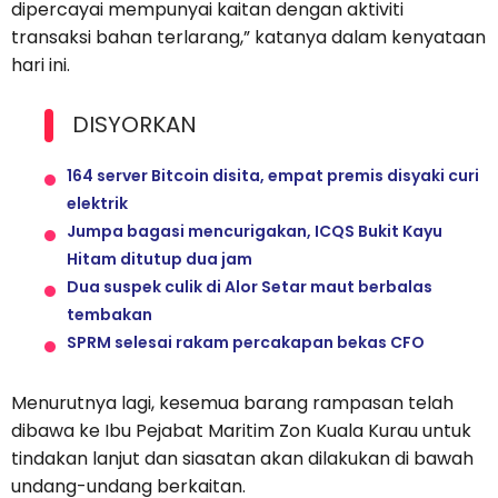
dipercayai mempunyai kaitan dengan aktiviti
transaksi bahan terlarang,” katanya dalam kenyataan
hari ini.
DISYORKAN
164 server Bitcoin disita, empat premis disyaki curi
elektrik
Jumpa bagasi mencurigakan, ICQS Bukit Kayu
Hitam ditutup dua jam
Dua suspek culik di Alor Setar maut berbalas
tembakan
SPRM selesai rakam percakapan bekas CFO
Menurutnya lagi, kesemua barang rampasan telah
dibawa ke Ibu Pejabat Maritim Zon Kuala Kurau untuk
tindakan lanjut dan siasatan akan dilakukan di bawah
undang-undang berkaitan.