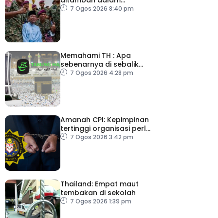
ditambah dalam
Belanjawan 2027
7 Ogos 2026 8:40 pm
Memahami TH : Apa
sebenarnya di sebalik
angka
7 Ogos 2026 4:28 pm
Amanah CPI: Kepimpinan
tertinggi organisasi perlu
pacu reformasi radikal
7 Ogos 2026 3:42 pm
Thailand: Empat maut
tembakan di sekolah
7 Ogos 2026 1:39 pm