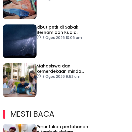
minggu depan
Ribut petir di Sabak
Bernam dan Kuala
Selangor sehingga 12
8 Ogos 2026 10:06 am
tengah hari
Mahasiswa dan
kemerdekaan minda
dalam menghadapi
8 Ogos 2026 9:52 am
ledakan AI
MESTI BACA
Peruntukan pertahanan