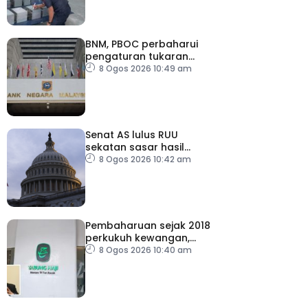
BNM, PBOC perbaharui
pengaturan tukaran
mata wang hingga 2031
8 Ogos 2026 10:49 am
Senat AS lulus RUU
sekatan sasar hasil
tenaga Rusia
8 Ogos 2026 10:42 am
Pembaharuan sejak 2018
perkukuh kewangan,
tadbir urus TH – Pakar
8 Ogos 2026 10:40 am