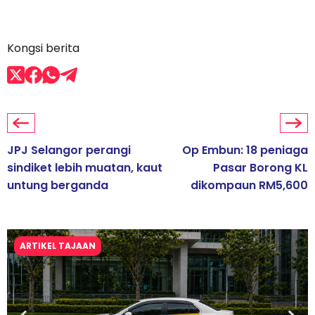
Kongsi berita
JPJ Selangor perangi
Op Embun: 18 peniaga
sindiket lebih muatan, kaut
Pasar Borong KL
untung berganda
dikompaun RM5,600
ARTIKEL TAJAAN