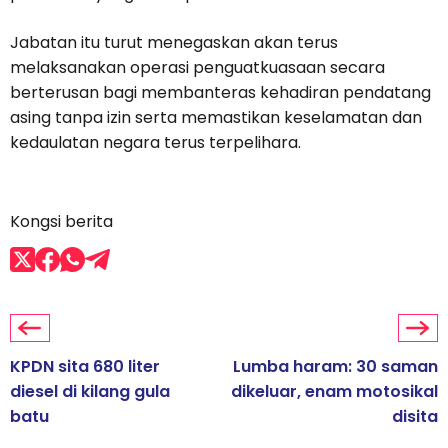
Jabatan itu turut menegaskan akan terus
melaksanakan operasi penguatkuasaan secara
berterusan bagi membanteras kehadiran pendatang
asing tanpa izin serta memastikan keselamatan dan
kedaulatan negara terus terpelihara.
Kongsi berita
KPDN sita 680 liter
Lumba haram: 30 saman
diesel di kilang gula
dikeluar, enam motosikal
batu
disita