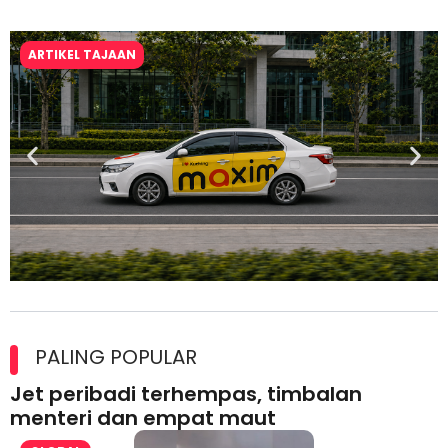
ARTIKEL TAJAAN
Maxim Malaysia dedah laporan keselamatan, pematuhan
lesen separuh pertama 2026
PALING POPULAR
Jet peribadi terhempas, timbalan
menteri dan empat maut