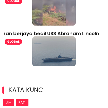
GLOBAL
Iran berjaya bedil USS Abraham Lincoln
GLOBAL
KATA KUNCI
JIM
PATI