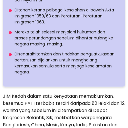
dan Myanmar.
Ditahan kerana pelbagai kesalahan di bawah Akta
Imigresen 1959/63 dan Peraturan-Peraturan
Imigresen 1963.
Mereka telah selesai menjalani hukuman dan
proses perundangan sebelum dihantar pulang ke
negara masing-masing.
Disenaraihitamkan dan tindakan penguatkuasaan
berterusan dijalankan untuk menghalang
kemasukan semula serta menjaga keselamatan
negara.
JIM Kedah dalam satu kenyataan memaklumkan,
kesemua PATI terbabit terdiri daripada 82 lelaki dan 12
wanita yang sebelum ini ditempatkan di Depot
Imigresen Belantik, Sik; melibatkan warganegara
Bangladesh, China, Mesir, Kenya, India, Pakistan dan