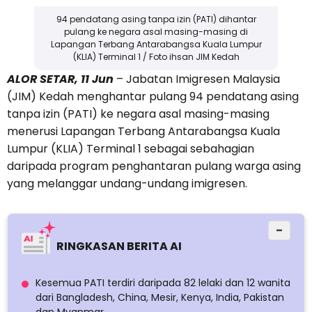
94 pendatang asing tanpa izin (PATI) dihantar
pulang ke negara asal masing-masing di
Lapangan Terbang Antarabangsa Kuala Lumpur
(KLIA) Terminal 1 / Foto ihsan JIM Kedah
ALOR SETAR, 11 Jun
– Jabatan Imigresen Malaysia
(JIM) Kedah menghantar pulang 94 pendatang asing
tanpa izin (PATI) ke negara asal masing-masing
menerusi Lapangan Terbang Antarabangsa Kuala
Lumpur (KLIA) Terminal 1 sebagai sebahagian
daripada program penghantaran pulang warga asing
yang melanggar undang-undang imigresen.
−
RINGKASAN BERITA AI
Kesemua PATI terdiri daripada 82 lelaki dan 12 wanita
dari Bangladesh, China, Mesir, Kenya, India, Pakistan