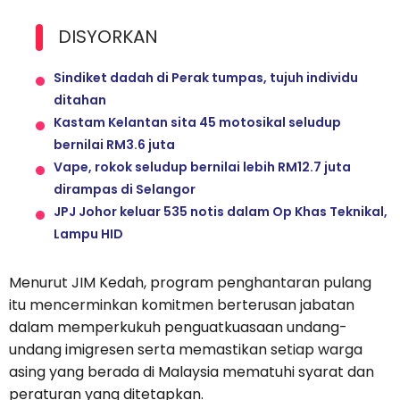
DISYORKAN
Sindiket dadah di Perak tumpas, tujuh individu
ditahan
Kastam Kelantan sita 45 motosikal seludup
bernilai RM3.6 juta
Vape, rokok seludup bernilai lebih RM12.7 juta
dirampas di Selangor
JPJ Johor keluar 535 notis dalam Op Khas Teknikal,
Lampu HID
Menurut JIM Kedah, program penghantaran pulang
itu mencerminkan komitmen berterusan jabatan
dalam memperkukuh penguatkuasaan undang-
undang imigresen serta memastikan setiap warga
asing yang berada di Malaysia mematuhi syarat dan
peraturan yang ditetapkan.