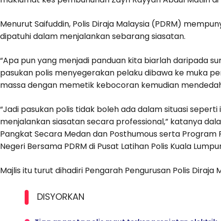
Menurut Saifuddin, Polis Diraja Malaysia (PDRM) mempun
dipatuhi dalam menjalankan sebarang siasatan.
“Apa pun yang menjadi panduan kita biarlah daripada 
pasukan polis menyegerakan pelaku dibawa ke muka pe
massa dengan memetik kebocoran kemudian mendeda
“Jadi pasukan polis tidak boleh ada dalam situasi sepert
menjalankan siasatan secara professional,” katanya dal
Pangkat Secara Medan dan Posthumous serta Program Pe
Negeri Bersama PDRM di Pusat Latihan Polis Kuala Lumpur 
Majlis itu turut dihadiri Pengarah Pengurusan Polis Diraj
DISYORKAN