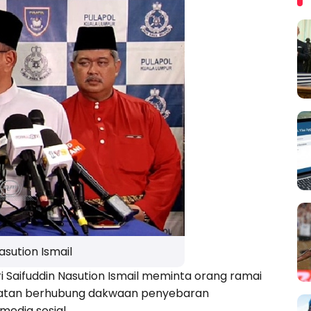
asution Ismail
 Saifuddin Nasution Ismail meminta orang ramai
asatan berhubung dakwaan penyebaran
edia sosial.