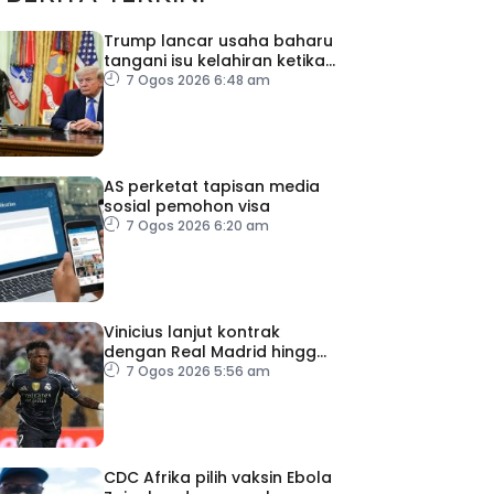
Trump lancar usaha baharu
tangani isu kelahiran ketika
melancong
7 Ogos 2026 6:48 am
AS perketat tapisan media
sosial pemohon visa
7 Ogos 2026 6:20 am
Vinicius lanjut kontrak
dengan Real Madrid hingga
2032
7 Ogos 2026 5:56 am
CDC Afrika pilih vaksin Ebola