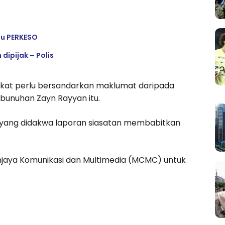
su PERKESO
dipijak – Polis
akat perlu bersandarkan maklumat daripada
bunuhan Zayn Rayyan itu.
r yang didakwa laporan siasatan membabitkan
jaya Komunikasi dan Multimedia (MCMC) untuk