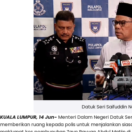
Datuk Seri Saifuddin N
KUALA LUMPUR, 14 Jun-
Menteri Dalam Negeri Datuk Seri
memberikan ruang kepada polis untuk menjalankan si
maklumat kes pembunuhan Zayn Rayyan Abdul Matiin di m