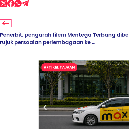
Penerbit, pengarah filem Mentega Terbang dib
rujuk persoalan perlembagaan ke ...
ARTIKEL TAJAAN