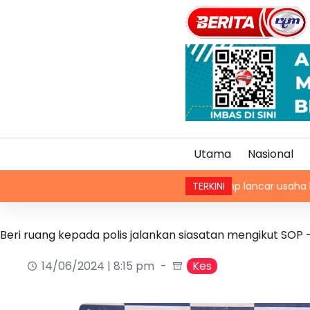
Utama
Nasional
Trump lancar usaha baharu tanga
TERKINI
Beri ruang kepada polis jalankan siasatan mengikut SOP –
14/06/2024 | 8:15 pm
Kes