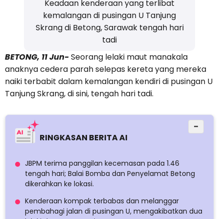
Keadaan kenderaan yang terlibat
kemalangan di pusingan U Tanjung
Skrang di Betong, Sarawak tengah hari
tadi
BETONG, 11 Jun-
Seorang lelaki maut manakala
anaknya cedera parah selepas kereta yang mereka
naiki terbabit dalam kemalangan kendiri di pusingan U
Tanjung Skrang, di sini, tengah hari tadi.
−
RINGKASAN BERITA AI
JBPM terima panggilan kecemasan pada 1.46
tengah hari; Balai Bomba dan Penyelamat Betong
dikerahkan ke lokasi.
Kenderaan kompak terbabas dan melanggar
pembahagi jalan di pusingan U, mengakibatkan dua