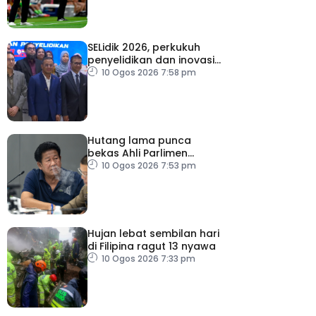
SELidik 2026, perkukuh
penyelidikan dan inovasi
Rancangan Selangor
10 Ogos 2026 7:58 pm
Kedua (RS-2)
Hutang lama punca
bekas Ahli Parlimen
Thailand tembak
10 Ogos 2026 7:53 pm
pegawai
Hujan lebat sembilan hari
di Filipina ragut 13 nyawa
10 Ogos 2026 7:33 pm