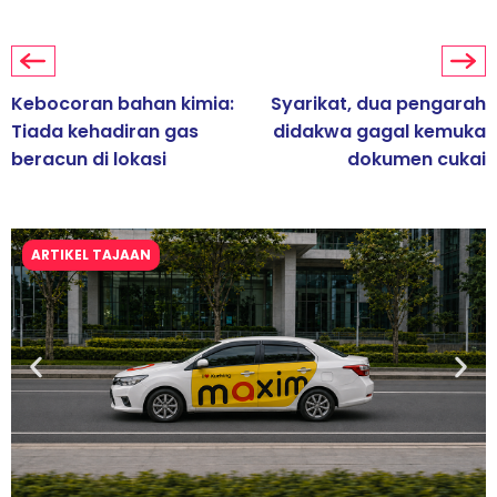
Kebocoran bahan kimia:
Syarikat, dua pengarah
Tiada kehadiran gas
didakwa gagal kemuka
beracun di lokasi
dokumen cukai
ARTIKEL TAJAAN