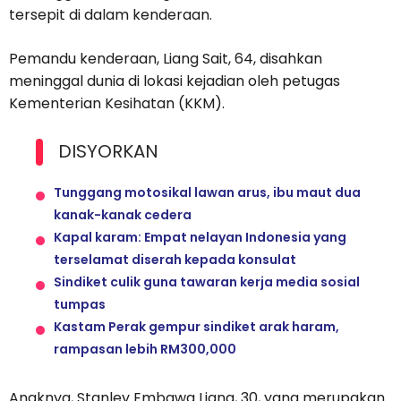
tersepit di dalam kenderaan.
Pemandu kenderaan, Liang Sait, 64, disahkan
meninggal dunia di lokasi kejadian oleh petugas
Kementerian Kesihatan (KKM).
DISYORKAN
Tunggang motosikal lawan arus, ibu maut dua
kanak-kanak cedera
Kapal karam: Empat nelayan Indonesia yang
terselamat diserah kepada konsulat
Sindiket culik guna tawaran kerja media sosial
tumpas
Kastam Perak gempur sindiket arak haram,
rampasan lebih RM300,000
Anaknya, Stanley Embawa Liang, 30, yang merupakan