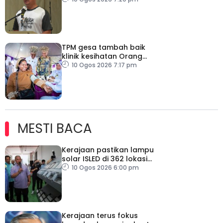
TPM gesa tambah baik
klinik kesihatan Orang
Asli
10 Ogos 2026 7:17 pm
MESTI BACA
Kerajaan pastikan lampu
solar ISLED di 362 lokasi
berkualiti, selamat
10 Ogos 2026 6:00 pm
Kerajaan terus fokus