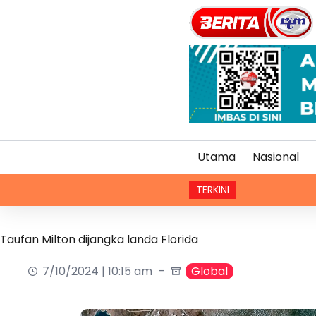
Utama
Nasional
TERKINI
Taufan Milton dijangka landa Florida
7/10/2024 | 10:15 am
Global