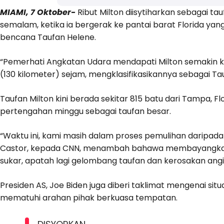
MIAMI, 7 Oktober-
Ribut Milton diisytiharkan sebagai t
semalam, ketika ia bergerak ke pantai barat Florida ya
bencana Taufan Helene.
“Pemerhati Angkatan Udara mendapati Milton semakin 
(130 kilometer) sejam, mengklasifikasikannya sebagai T
Taufan Milton kini berada sekitar 815 batu dari Tampa, Fl
pertengahan minggu sebagai taufan besar.
“Waktu ini, kami masih dalam proses pemulihan daripad
Castor, kepada CNN, menambah bahawa membayangkan h
sukar, apatah lagi gelombang taufan dan kerosakan angi
Presiden AS, Joe Biden juga diberi taklimat mengenai sit
mematuhi arahan pihak berkuasa tempatan.