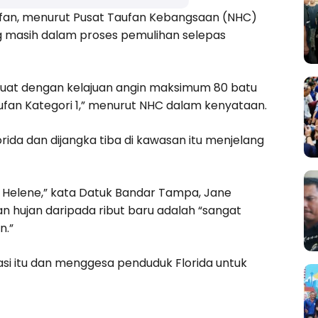
aufan, menurut Pusat Taufan Kebangsaan (NHC)
ng masih dalam proses pemulihan selepas
kuat dengan kelajuan angin maksimum 80 batu
aufan Kategori 1,” menurut NHC dalam kenyataan.
orida dan dijangka tiba di kawasan itu menjelang
a Helene,” kata Datuk Bandar Tampa, Jane
ujan daripada ribut baru adalah “sangat
n.”
uasi itu dan menggesa penduduk Florida untuk