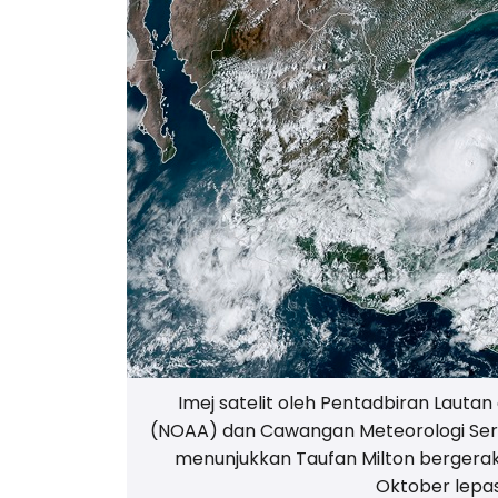
Imej satelit oleh Pentadbiran Laut
(NOAA) dan Cawangan Meteorologi Se
menunjukkan Taufan Milton bergerak 
Oktober lepa