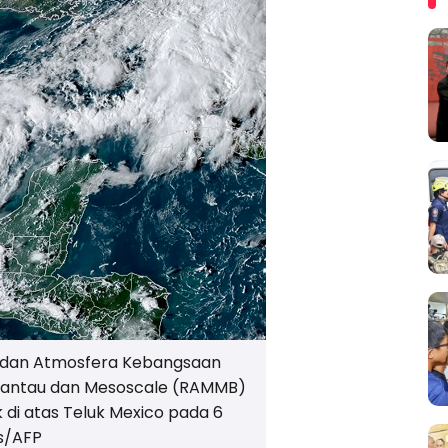
an dan Atmosfera Kebangsaan
rantau dan Mesoscale (RAMMB)
di atas Teluk Mexico pada 6
s/AFP