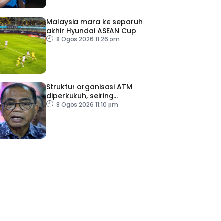
Malaysia mara ke separuh
akhir Hyundai ASEAN Cup
8 Ogos 2026 11:26 pm
Struktur organisasi ATM
diperkukuh, seiring
pemodenan aset
8 Ogos 2026 11:10 pm
pertahanan