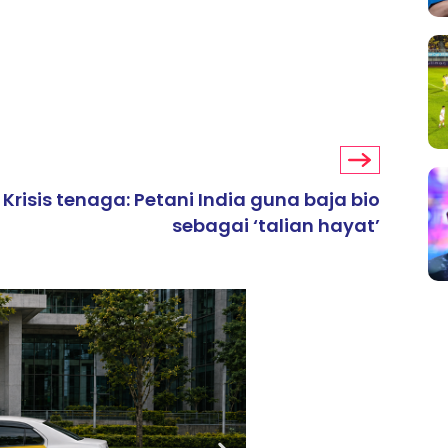
Krisis tenaga: Petani India guna baja bio
sebagai ‘talian hayat’
ARTIKEL TAJAAN