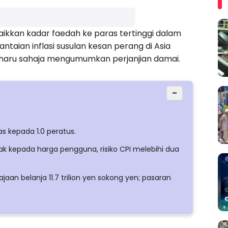
ikkan kadar faedah ke paras tertinggi dalam
aian inflasi susulan kesan perang di Asia
baharu sahaja mengumumkan perjanjian damai.
−
 kepada 1.0 peratus.
k kepada harga pengguna, risiko CPI melebihi dua
aan belanja 11.7 trilion yen sokong yen; pasaran