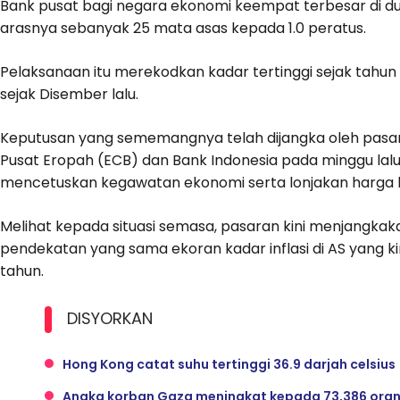
Bank pusat bagi negara ekonomi keempat terbesar di d
arasnya sebanyak 25 mata asas kepada 1.0 peratus.
Pelaksanaan itu merekodkan kadar tertinggi sejak tahu
sejak Disember lalu.
Keputusan yang sememangnya telah dijangka oleh pasara
Pusat Eropah (ECB) dan Bank Indonesia pada minggu lalu,
mencetuskan kegawatan ekonomi serta lonjakan harga ba
Melihat kepada situasi semasa, pasaran kini menjangka
pendekatan yang sama ekoran kadar inflasi di AS yang k
tahun.
DISYORKAN
Hong Kong catat suhu tertinggi 36.9 darjah celsius
Angka korban Gaza meningkat kepada 73,386 ora