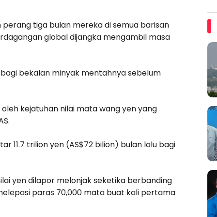
.
 perang tiga bulan mereka di semua barisan
erdagangan global dijangka mengambil masa
t bagi bekalan minyak mentahnya sebelum
 oleh kejatuhan nilai mata wang yen yang
AS.
11.7 trilion yen (AS$72 bilion) bulan lalu bagi
lai yen dilapor melonjak seketika berbanding
melepasi paras 70,000 mata buat kali pertama