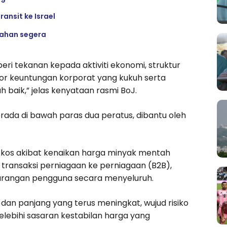
ansit ke Israel
dahan segera
i tekanan kepada aktiviti ekonomi, struktur
or keuntungan korporat yang kukuh serta
baik,” jelas kenyataan rasmi BoJ.
erada di bawah paras dua peratus, dibantu oleh
os akibat kenaikan harga minyak mentah
transaksi perniagaan ke perniagaan (B2B),
arangan pengguna secara menyeluruh.
dan panjang yang terus meningkat, wujud risiko
lebihi sasaran kestabilan harga yang