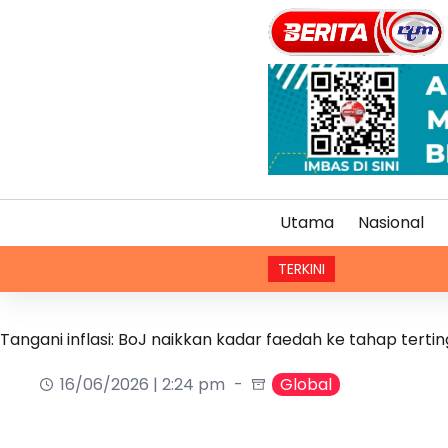
Utama
Nasional
TERKINI
Pem
Tangani inflasi: BoJ naikkan kadar faedah ke tahap tert
16/06/2026 | 2:24 pm
Global