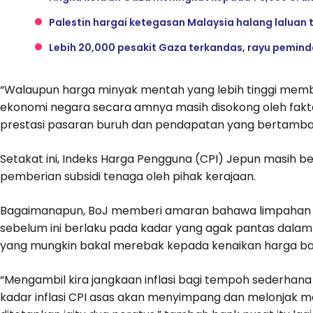
Palestin hargai ketegasan Malaysia halang laluan tr
Lebih 20,000 pesakit Gaza terkandas, rayu pemin
“Walaupun harga minyak mentah yang lebih tinggi member
ekonomi negara secara amnya masih disokong oleh fakt
prestasi pasaran buruh dan pendapatan yang bertambah 
Setakat ini, Indeks Harga Pengguna (CPI) Jepun masih b
pemberian subsidi tenaga oleh pihak kerajaan.
Bagaimanapun, BoJ memberi amaran bahawa limpahan k
sebelum ini berlaku pada kadar yang agak pantas dalam 
yang mungkin bakal merebak kepada kenaikan harga b
“Mengambil kira jangkaan inflasi bagi tempoh sederhana 
kadar inflasi CPI asas akan menyimpang dan melonjak me