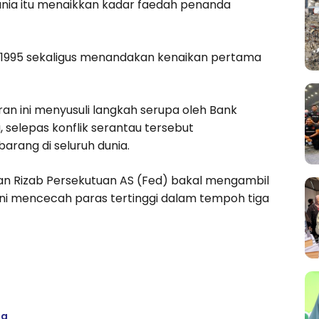
unia itu menaikkan kadar faedah penanda
n 1995 sekaligus menandakan kenaikan pertama
n ini menyusuli langkah serupa oleh Bank
 selepas konflik serantau tersebut
rang di seluruh dunia.
kan Rizab Persekutuan AS (Fed) bakal mengambil
ini mencecah paras tertinggi dalam tempoh tiga
ng