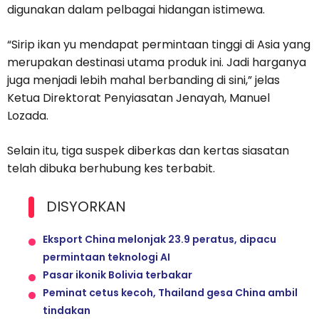
digunakan dalam pelbagai hidangan istimewa.
“Sirip ikan yu mendapat permintaan tinggi di Asia yang
merupakan destinasi utama produk ini. Jadi harganya
juga menjadi lebih mahal berbanding di sini,” jelas
Ketua Direktorat Penyiasatan Jenayah, Manuel
Lozada.
Selain itu, tiga suspek diberkas dan kertas siasatan
telah dibuka berhubung kes terbabit.
DISYORKAN
Eksport China melonjak 23.9 peratus, dipacu
permintaan teknologi AI
Pasar ikonik Bolivia terbakar
Peminat cetus kecoh, Thailand gesa China ambil
tindakan