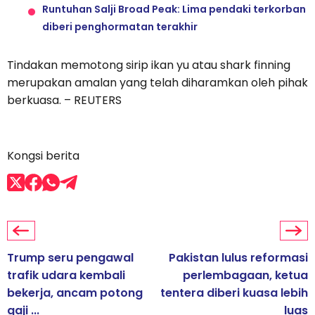
Runtuhan Salji Broad Peak: Lima pendaki terkorban
diberi penghormatan terakhir
Tindakan memotong sirip ikan yu atau shark finning
merupakan amalan yang telah diharamkan oleh pihak
berkuasa. – REUTERS
Kongsi berita
Trump seru pengawal
Pakistan lulus reformasi
trafik udara kembali
perlembagaan, ketua
bekerja, ancam potong
tentera diberi kuasa lebih
gaji ...
luas