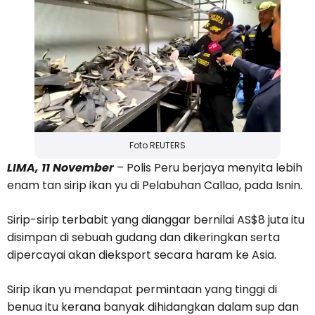
Foto REUTERS
LIMA, 11 November
– Polis Peru berjaya menyita lebih
enam tan sirip ikan yu di Pelabuhan Callao, pada Isnin.
Sirip-sirip terbabit yang dianggar bernilai AS$8 juta itu
disimpan di sebuah gudang dan dikeringkan serta
dipercayai akan dieksport secara haram ke Asia.
Sirip ikan yu mendapat permintaan yang tinggi di
benua itu kerana banyak dihidangkan dalam sup dan