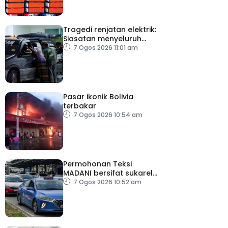
Tragedi renjatan elektrik:
Siasatan menyeluruh
dijalankan
7 Ogos 2026 11:01 am
Pasar ikonik Bolivia
terbakar
7 Ogos 2026 10:54 am
Permohonan Teksi
MADANI bersifat sukarela,
teksi sedia ada dibenar
7 Ogos 2026 10:52 am
beroperasi