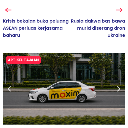
Krisis bekalan buka peluang
Rusia dakwa bas bawa
ASEAN perluas kerjasama
murid diserang dron
baharu
Ukraine
ARTIKEL TAJAAN