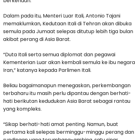
berkenaan.
Dalam pada itu, Menteri Luar Itali, Antonio Tajani
memaklumkan, Kedutaan Itali di Tehran akan dibuka
semula pada Jumaat selepas ditutup lebih tiga bulan
akibat perang di Asia Barat.
“Duta Itali serta semua diplomat dan pegawai
Kementerian Luar akan kembali semula ke ibu negara
Iran,” katanya kepada Parlimen Itali.
Beliau bagaimanapun menegaskan, perkembangan
terbaharu itu masih perlu dipantau dengan berhati-
hati berikutan kedudukan Asia Barat sebagai rantau
yang kompleks.
“Sikap berhati-hati amat penting. Namun, buat
pertama kali selepas berminggu-minggu perang dan
rundingan yang terumbang-ambing, satu sinar