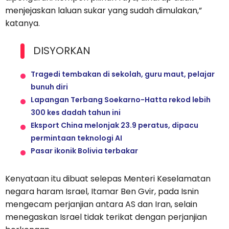
menjejaskan laluan sukar yang sudah dimulakan,”
katanya.
DISYORKAN
Tragedi tembakan di sekolah, guru maut, pelajar
bunuh diri
Lapangan Terbang Soekarno-Hatta rekod lebih
300 kes dadah tahun ini
Eksport China melonjak 23.9 peratus, dipacu
permintaan teknologi AI
Pasar ikonik Bolivia terbakar
Kenyataan itu dibuat selepas Menteri Keselamatan
negara haram Israel, Itamar Ben Gvir, pada Isnin
mengecam perjanjian antara AS dan Iran, selain
menegaskan Israel tidak terikat dengan perjanjian