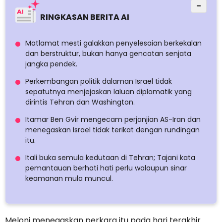
−
RINGKASAN BERITA AI
Matlamat mesti galakkan penyelesaian berkekalan
dan berstruktur, bukan hanya gencatan senjata
jangka pendek.
Perkembangan politik dalaman Israel tidak
sepatutnya menjejaskan laluan diplomatik yang
dirintis Tehran dan Washington.
Itamar Ben Gvir mengecam perjanjian AS-Iran dan
menegaskan Israel tidak terikat dengan rundingan
itu.
Itali buka semula kedutaan di Tehran; Tajani kata
pemantauan berhati hati perlu walaupun sinar
keamanan mula muncul.
Meloni menegaskan perkara itu pada hari terakhir