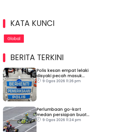
KATA KUNCI
Global
BERITA TERKINI
Polis kesan empat lelaki
disyaki pecah masuk
rumah
9 Ogos 2026 11:26 pm
Perlumbaan go-kart
medan persiapan buat
Putera Adam
9 Ogos 2026 11:24 pm