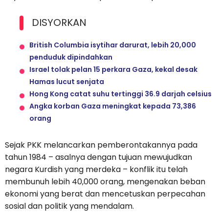
DISYORKAN
British Columbia isytihar darurat, lebih 20,000
penduduk dipindahkan
Israel tolak pelan 15 perkara Gaza, kekal desak
Hamas lucut senjata
Hong Kong catat suhu tertinggi 36.9 darjah celsius
Angka korban Gaza meningkat kepada 73,386
orang
Sejak PKK melancarkan pemberontakannya pada
tahun 1984 – asalnya dengan tujuan mewujudkan
negara Kurdish yang merdeka – konflik itu telah
membunuh lebih 40,000 orang, mengenakan beban
ekonomi yang berat dan mencetuskan perpecahan
sosial dan politik yang mendalam.