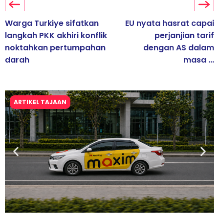
Warga Turkiye sifatkan
EU nyata hasrat capai
langkah PKK akhiri konflik
perjanjian tarif
noktahkan pertumpahan
dengan AS dalam
darah
masa ...
ARTIKEL TAJAAN