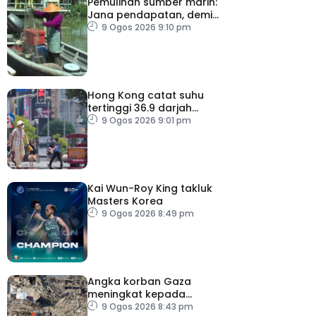
Pemulihan sumber marin:
Jana pendapatan, demi
kelangsungan hidup
9 Ogos 2026 9:10 pm
golongan nelayan
Hong Kong catat suhu
tertinggi 36.9 darjah
celsius
9 Ogos 2026 9:01 pm
Kai Wun-Roy King takluk
Masters Korea
9 Ogos 2026 8:49 pm
Angka korban Gaza
meningkat kepada
73,386 orang
9 Ogos 2026 8:43 pm