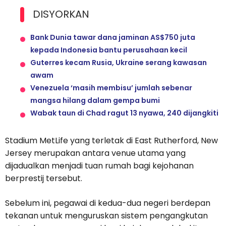
DISYORKAN
Bank Dunia tawar dana jaminan AS$750 juta
kepada Indonesia bantu perusahaan kecil
Guterres kecam Rusia, Ukraine serang kawasan
awam
Venezuela ‘masih membisu’ jumlah sebenar
mangsa hilang dalam gempa bumi
Wabak taun di Chad ragut 13 nyawa, 240 dijangkiti
Stadium MetLife yang terletak di East Rutherford, New
Jersey merupakan antara venue utama yang
dijadualkan menjadi tuan rumah bagi kejohanan
berprestij tersebut.
Sebelum ini, pegawai di kedua-dua negeri berdepan
tekanan untuk menguruskan sistem pengangkutan