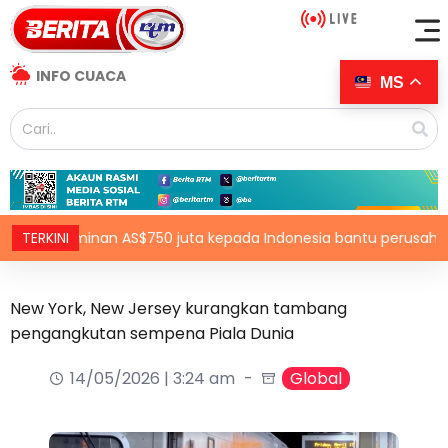
INFO CUACA
MS
a jaminan AS$750 juta kepada Indonesia bantu perusahaan keci
TERKINI
New York, New Jersey kurangkan tambang
pengangkutan sempena Piala Dunia
14/05/2026 | 3:24 am
Global