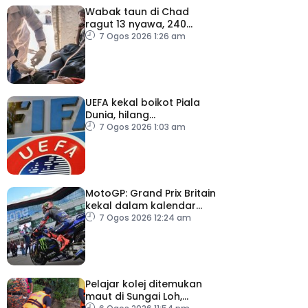
Wabak taun di Chad
ragut 13 nyawa, 240
dijangkiti
7 Ogos 2026 1:26 am
UEFA kekal boikot Piala
Dunia, hilang
kepercayaan kepada
7 Ogos 2026 1:03 am
Infantino
MotoGP: Grand Prix Britain
kekal dalam kalendar
hingga 2028
7 Ogos 2026 12:24 am
Pelajar kolej ditemukan
maut di Sungai Loh,