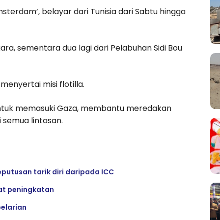
terdam’, belayar dari Tunisia dari Sabtu hingga
ra, sementara dua lagi dari Pelabuhan Sidi Bou
enyertai misi flotilla.
n untuk memasuki Gaza, membantu meredakan
 semua lintasan.
utusan tarik diri daripada ICC
at peningkatan
elarian