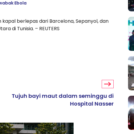
i wabak Ebola
 kapal berlepas dari Barcelona, ​​Sepanyol, dan
ara di Tunisia. – REUTERS
Tujuh bayi maut dalam seminggu di
Hospital Nasser
ARTIKEL TAJAAN