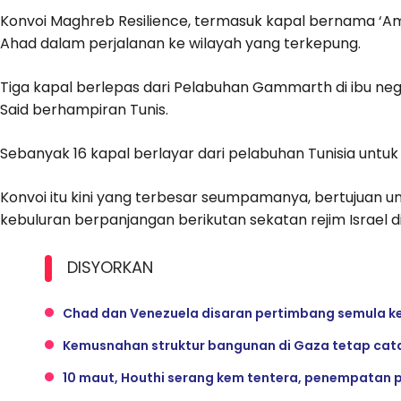
Konvoi Maghreb Resilience, termasuk kapal bernama ‘Ams
Ahad dalam perjalanan ke wilayah yang terkepung.
Tiga kapal berlepas dari Pelabuhan Gammarth di ibu nega
Said berhampiran Tunis.
Sebanyak 16 kapal berlayar dari pelabuhan Tunisia untuk m
Konvoi itu kini yang terbesar seumpamanya, bertujua
kebuluran berpanjangan berikutan sekatan rejim Israel di
DISYORKAN
Chad dan Venezuela disaran pertimbang semula kep
Kemusnahan struktur bangunan di Gaza tetap cat
10 maut, Houthi serang kem tentera, penempatan p