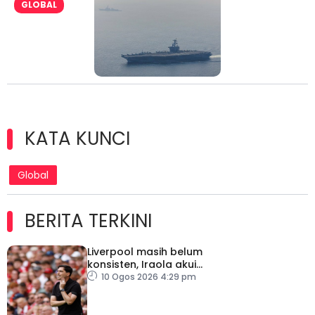
GLOBAL
KATA KUNCI
Global
BERITA TERKINI
Liverpool masih belum
konsisten, Iraola akui
masih banyak perlu
10 Ogos 2026 4:29 pm
diperbaiki