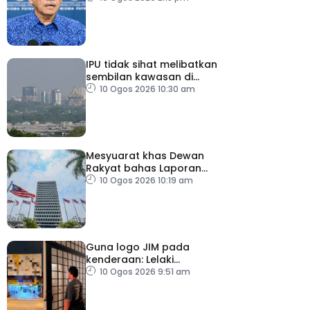
IPU tidak sihat melibatkan
sembilan kawasan di
Sarawak
10 Ogos 2026 10:30 am
Mesyuarat khas Dewan
Rakyat bahas Laporan
RCI Tabung Haji, esok
10 Ogos 2026 10:19 am
Guna logo JIM pada
kenderaan: Lelaki
Pakistan dicekup
10 Ogos 2026 9:51 am