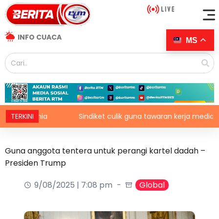
INFO CUACA
MS
 dunia
TERKINI
Sindiket culik guna tawaran kerja media sosial tu
Guna anggota tentera untuk perangi kartel dadah –
Presiden Trump
9/08/2025 | 7:08 pm
Global