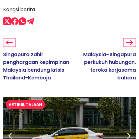
Kongsi berita
Singapura zahir
Malaysia–Singapura
penghargaan kepimpinan
perkukuh hubungan,
Malaysia bendung krisis
teroka kerjasama
Thailand-Kemboja
baharu
ARTIKEL TAJAAN