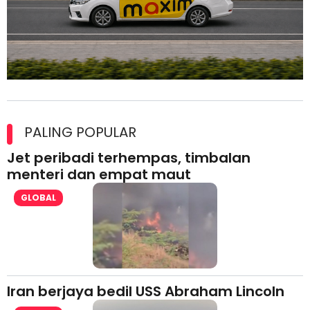
Maxim Malaysia dedah laporan keselamatan, pematuhan
lesen separuh pertama 2026
PALING POPULAR
Jet peribadi terhempas, timbalan
menteri dan empat maut
GLOBAL
Iran berjaya bedil USS Abraham Lincoln