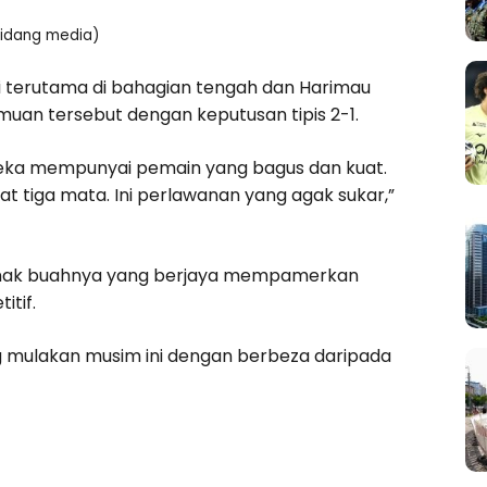
sidang media)
i terutama di bahagian tengah dan Harimau
uan tersebut dengan keputusan tipis 2-1.
ka mempunyai pemain yang bagus dan kuat.
 tiga mata. Ini perlawanan yang agak sukar,”
uji anak buahnya yang berjaya mempamerkan
tif.
g mulakan musim ini dengan berbeza daripada