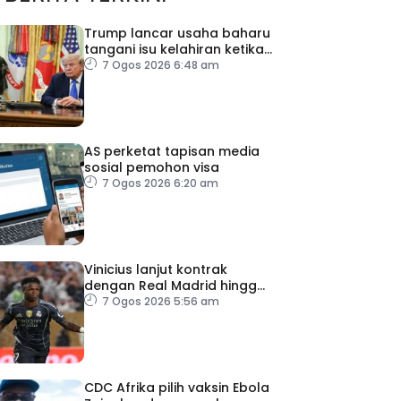
Trump lancar usaha baharu
tangani isu kelahiran ketika
melancong
7 Ogos 2026 6:48 am
AS perketat tapisan media
sosial pemohon visa
7 Ogos 2026 6:20 am
Vinicius lanjut kontrak
dengan Real Madrid hingga
2032
7 Ogos 2026 5:56 am
CDC Afrika pilih vaksin Ebola