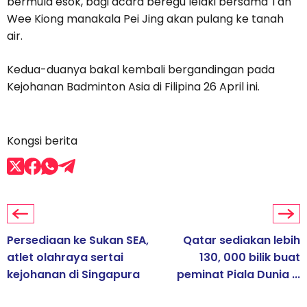
bermula esok, bagi acara beregu lelaki bersama Tan
Wee Kiong manakala Pei Jing akan pulang ke tanah
air.
Kedua-duanya bakal kembali bergandingan pada
Kejohanan Badminton Asia di Filipina 26 April ini.
Kongsi berita
Persediaan ke Sukan SEA,
Qatar sediakan lebih
atlet olahraya sertai
130, 000 bilik buat
kejohanan di Singapura
peminat Piala Dunia ...