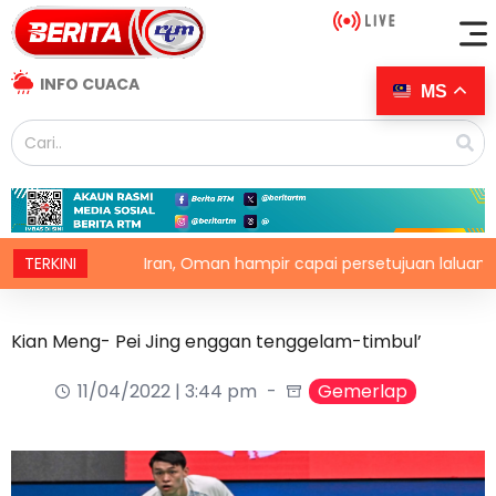
INFO CUACA
MS
TERKINI
Iran, Oman hampir capai persetujuan laluan perkapal
Kian Meng- Pei Jing enggan tenggelam-timbul’
11/04/2022 | 3:44 pm
Gemerlap