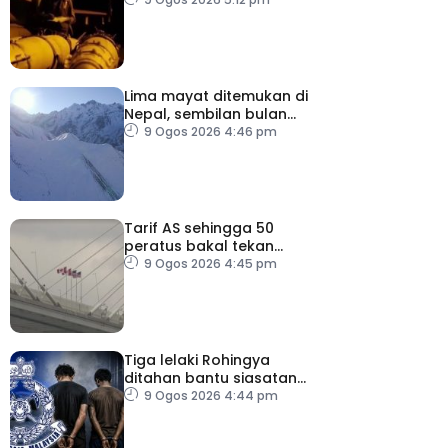
Lima mayat ditemukan di
Nepal, sembilan bulan
selepas runtuhan salji
9 Ogos 2026 4:46 pm
Tarif AS sehingga 50
peratus bakal tekan
pengguna, perniagaan
9 Ogos 2026 4:45 pm
Kanada
Tiga lelaki Rohingya
ditahan bantu siasatan
rogol wanita OKU
9 Ogos 2026 4:44 pm