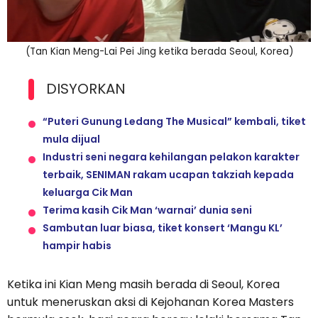
(Tan Kian Meng-Lai Pei Jing ketika berada Seoul, Korea)
DISYORKAN
“Puteri Gunung Ledang The Musical” kembali, tiket
mula dijual
Industri seni negara kehilangan pelakon karakter
terbaik, SENIMAN rakam ucapan takziah kepada
keluarga Cik Man
Terima kasih Cik Man ‘warnai’ dunia seni
Sambutan luar biasa, tiket konsert ‘Mangu KL’
hampir habis
Ketika ini Kian Meng masih berada di Seoul, Korea
untuk meneruskan aksi di Kejohanan Korea Masters