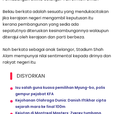
Beliau berkata adalah sesuatu yang mendukacitakan
jika kerajaan negeri mengambil keputusan itu
kerana pembangunan yang sedia ada
sepatutnya diteruskan kesinambungannya walaupun
diterajui oleh kerajaan dan parti berbeza.
Noh berkata sebagai anak Selangor, Stadium Shah
Alam mempunyai nilai sentimental kepada dirinya dan
rakyat negeri itu.
DISYORKAN
Isu salah guna kuasa pemilihan Myung-bo, polis
gempur pejabat KFA
Kejohanan Olahraga Dunia: Danish Iftikhar cipta
sejarah mara ke final 100m
Kejutan di Montreal Masters: Zverev tumbang,