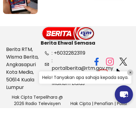
Berita Ehwal Semasa
Berita RTM,
: +60322823119
Wisma Berita,
:
Angkasapuri
portalberita@rtm.gov.my
Kota Media,
×
: Aduan &
Helo! Tanyakan apa sahaja kepada saya.
50614 Kuala
Maklum balas
Lumpur
Hak Cipta Terpelihara @
2026 Radio Televisyen
Hak Cipta
|
Penafian
|
Polisi
Malaysia, Berita Ehwal
Keselamatan
Semasa (BES)