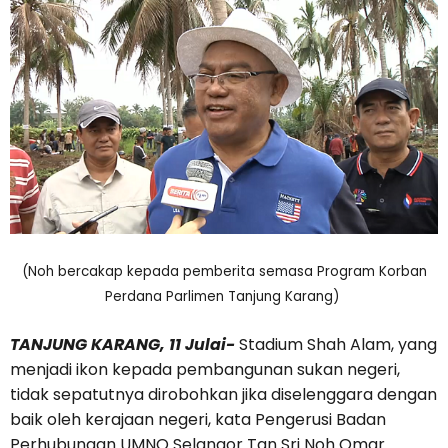
(Noh bercakap kepada pemberita semasa Program Korban
Perdana Parlimen Tanjung Karang)
TANJUNG KARANG, 11 Julai-
Stadium Shah Alam, yang
menjadi ikon kepada pembangunan sukan negeri,
tidak sepatutnya dirobohkan jika diselenggara dengan
baik oleh kerajaan negeri, kata Pengerusi Badan
Perhubungan UMNO Selangor Tan Sri Noh Omar.