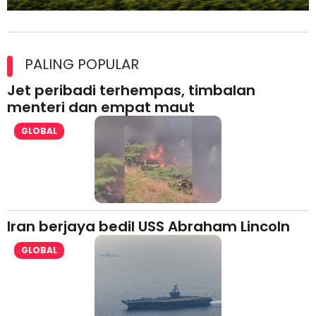
Maxim Malaysia dedah laporan keselamatan, pematuhan
lesen separuh pertama 2026
PALING POPULAR
Jet peribadi terhempas, timbalan
menteri dan empat maut
GLOBAL
Iran berjaya bedil USS Abraham Lincoln
GLOBAL