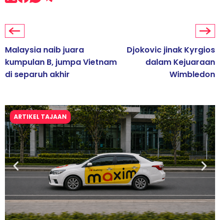
Malaysia naib juara
Djokovic jinak Kyrgios
kumpulan B, jumpa Vietnam
dalam Kejuaraan
di separuh akhir
Wimbledon
ARTIKEL TAJAAN