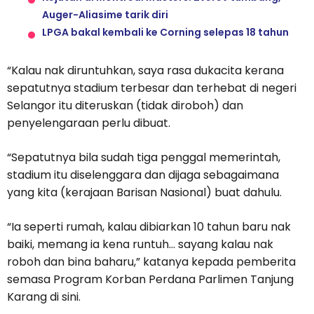
Auger-Aliasime tarik diri
LPGA bakal kembali ke Corning selepas 18 tahun
“Kalau nak diruntuhkan, saya rasa dukacita kerana
sepatutnya stadium terbesar dan terhebat di negeri
Selangor itu diteruskan (tidak diroboh) dan
penyelengaraan perlu dibuat.
“Sepatutnya bila sudah tiga penggal memerintah,
stadium itu diselenggara dan dijaga sebagaimana
yang kita (kerajaan Barisan Nasional) buat dahulu.
“Ia seperti rumah, kalau dibiarkan 10 tahun baru nak
baiki, memang ia kena runtuh… sayang kalau nak
roboh dan bina baharu,” katanya kepada pemberita
semasa Program Korban Perdana Parlimen Tanjung
Karang di sini.