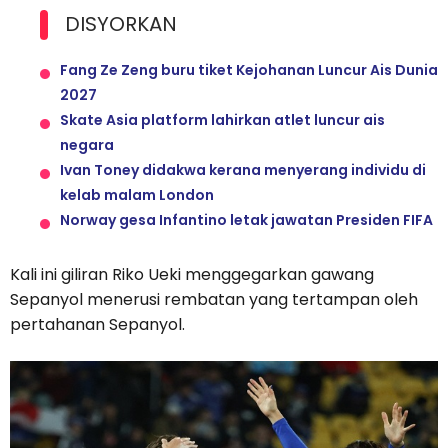
DISYORKAN
Fang Ze Zeng buru tiket Kejohanan Luncur Ais Dunia
2027
Skate Asia platform lahirkan atlet luncur ais
negara
Ivan Toney didakwa kerana menyerang individu di
kelab malam London
Norway gesa Infantino letak jawatan Presiden FIFA
Kali ini giliran Riko Ueki menggegarkan gawang
Sepanyol menerusi rembatan yang tertampan oleh
pertahanan Sepanyol.