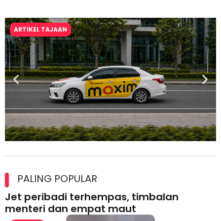
ARTIKEL TAJAAN
Maxim Malaysia dedah laporan keselamatan, pematuhan
lesen separuh pertama 2026
PALING POPULAR
Jet peribadi terhempas, timbalan
menteri dan empat maut