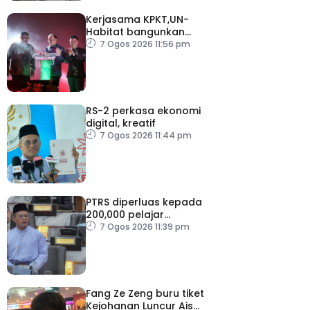
Kerjasama KPKT,UN-
Habitat bangunkan
inisiatif My Public Space
7 Ogos 2026 11:56 pm
RS-2 perkasa ekonomi
digital, kreatif
7 Ogos 2026 11:44 pm
PTRS diperluas kepada
200,000 pelajar
menjelang 2030
7 Ogos 2026 11:39 pm
Fang Ze Zeng buru tiket
Kejohanan Luncur Ais