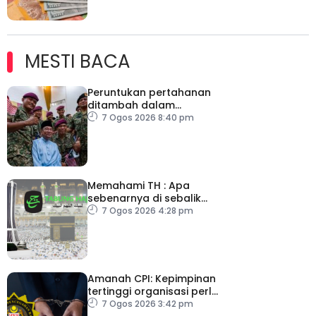
MESTI BACA
Peruntukan pertahanan
ditambah dalam
Belanjawan 2027
7 Ogos 2026 8:40 pm
Memahami TH : Apa
sebenarnya di sebalik
angka
7 Ogos 2026 4:28 pm
Amanah CPI: Kepimpinan
tertinggi organisasi perlu
pacu reformasi radikal
7 Ogos 2026 3:42 pm