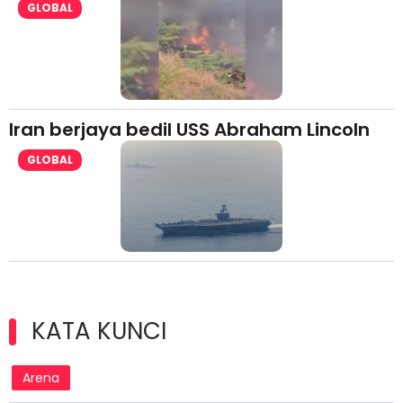
GLOBAL
Iran berjaya bedil USS Abraham Lincoln
GLOBAL
KATA KUNCI
Arena