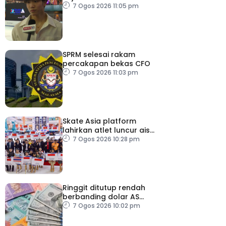
Dunia 2027
7 Ogos 2026 11:05 pm
SPRM selesai rakam
percakapan bekas CFO
7 Ogos 2026 11:03 pm
Skate Asia platform
lahirkan atlet luncur ais
negara
7 Ogos 2026 10:28 pm
Ringgit ditutup rendah
berbanding dolar AS
menjelang pengumuman
7 Ogos 2026 10:02 pm
data pasaran buruh AS