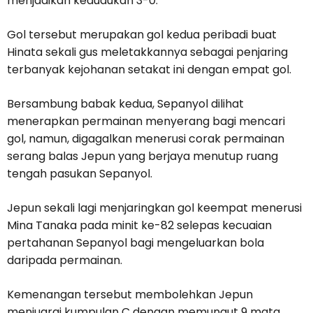
menjadikan kedudukan 3-0.
Gol tersebut merupakan gol kedua peribadi buat
Hinata sekali gus meletakkannya sebagai penjaring
terbanyak kejohanan setakat ini dengan empat gol.
Bersambung babak kedua, Sepanyol dilihat
menerapkan permainan menyerang bagi mencari
gol, namun, digagalkan menerusi corak permainan
serang balas Jepun yang berjaya menutup ruang
tengah pasukan Sepanyol.
Jepun sekali lagi menjaringkan gol keempat menerusi
Mina Tanaka pada minit ke-82 selepas kecuaian
pertahanan Sepanyol bagi mengeluarkan bola
daripada permainan.
Kemenangan tersebut membolehkan Jepun
menjuarai kumpulan C dengan memungut 9 mata