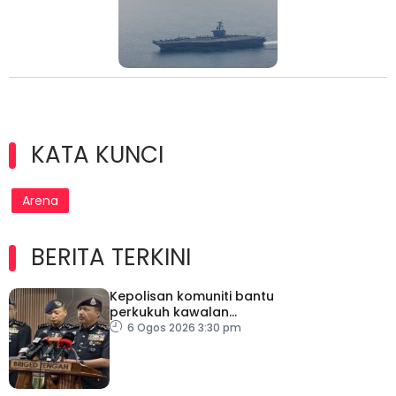
KATA KUNCI
Arena
BERITA TERKINI
Kepolisan komuniti bantu
perkukuh kawalan
sempadan, kekang
6 Ogos 2026 3:30 pm
penyeludupan