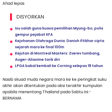
Ahad lepas
DISYORKAN
Isu salah guna kuasa pemilihan Myung-bo, polis
gempur pejabat KFA
Kejohanan Olahraga Dunia: Danish Iftikhar cipta
sejarah mara ke final 100m
Kejutan di Montreal Masters: Zverev tumbang,
Auger-Aliasime tarik diri
LPGA bakal kembali ke Corning selepas 18 tahun
Nasib skuad muda negara mara ke ke peringkat suku
akhir akan ditentukan pada aksi terakhir kumpulan
apabila menentang Thailand pada Sabtu ini.-
BERNAMA