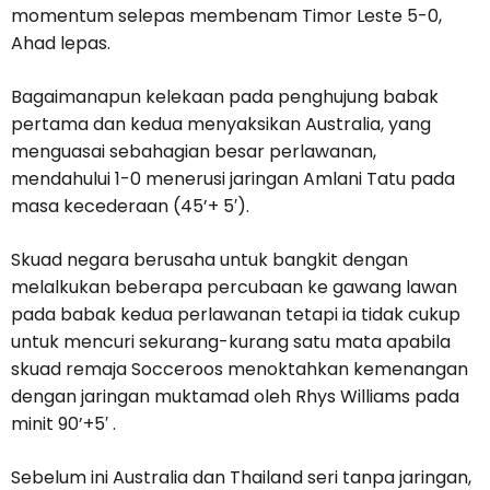
momentum selepas membenam Timor Leste 5-0,
Ahad lepas.
Bagaimanapun kelekaan pada penghujung babak
pertama dan kedua menyaksikan Australia, yang
menguasai sebahagian besar perlawanan,
mendahului 1-0 menerusi jaringan Amlani Tatu pada
masa kecederaan (45’+ 5′).
Skuad negara berusaha untuk bangkit dengan
melalkukan beberapa percubaan ke gawang lawan
pada babak kedua perlawanan tetapi ia tidak cukup
untuk mencuri sekurang-kurang satu mata apabila
skuad remaja Socceroos menoktahkan kemenangan
dengan jaringan muktamad oleh Rhys Williams pada
minit 90’+5′ .
Sebelum ini Australia dan Thailand seri tanpa jaringan,