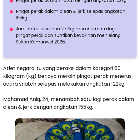
Pingat perak acara snatch dengan angkatan 122kg.
Pingat perak dalam clean & jerk selepas angkatan
155kg.
Jumlah keseluruhan 277kg memberi satu lagi
pingat perak dan suntikan keyakinan menjelang
Sukan Komanwel 2026.
Atlet negara itu yang beraksi dalam kategori 60
kilogram (kg) berjaya meraih pingat perak menerusi
acara snatch selepas melakukan angkatan 122kg.
Mohamad Aniq, 24, menambah satu lagi perak dalam
clean & jerk dengan angkatan 155kg.