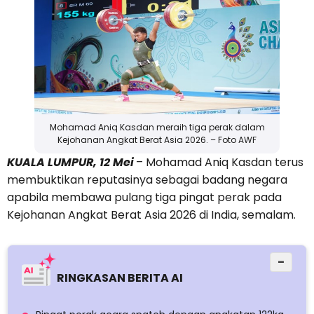
Mohamad Aniq Kasdan meraih tiga perak dalam
Kejohanan Angkat Berat Asia 2026. – Foto AWF
KUALA LUMPUR, 12 Mei
– Mohamad Aniq Kasdan terus
membuktikan reputasinya sebagai badang negara
apabila membawa pulang tiga pingat perak pada
Kejohanan Angkat Berat Asia 2026 di India, semalam.
−
RINGKASAN BERITA AI