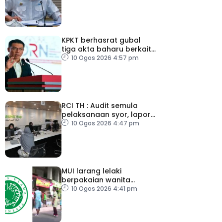
perut
KPKT berhasrat gubal
tiga akta baharu berkait
perumahan
10 Ogos 2026 4:57 pm
RCI TH : Audit semula
pelaksanaan syor, lapor
secara terus
10 Ogos 2026 4:47 pm
MUI larang lelaki
berpakaian wanita
sempena Hari
10 Ogos 2026 4:41 pm
Kemerdekaan