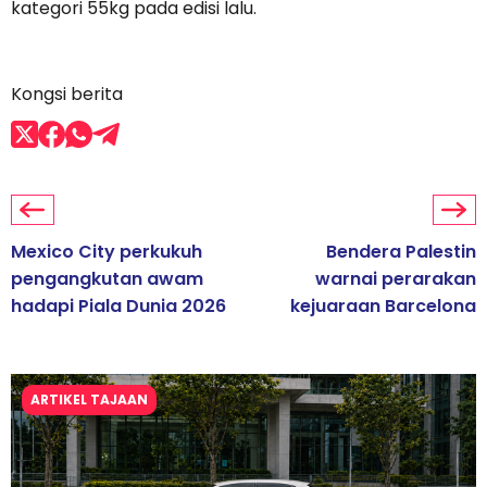
kategori 55kg pada edisi lalu.
Kongsi berita
Mexico City perkukuh
Bendera Palestin
pengangkutan awam
warnai perarakan
hadapi Piala Dunia 2026
kejuaraan Barcelona
ARTIKEL TAJAAN