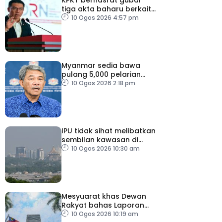
tiga akta baharu berkait
perumahan
10 Ogos 2026 4:57 pm
Myanmar sedia bawa
pulang 5,000 pelarian
guna kapal
10 Ogos 2026 2:18 pm
IPU tidak sihat melibatkan
sembilan kawasan di
Sarawak
10 Ogos 2026 10:30 am
Mesyuarat khas Dewan
Rakyat bahas Laporan
RCI Tabung Haji, esok
10 Ogos 2026 10:19 am