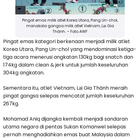
Pingat emas milik atlet Korea Utara, Pang Un-chol,
manakala gangsa milik atlet Vietnam, Lại Gia
Thành. – Foto AWF
Pingat emas kategori berkenaan menjadi milik atlet
Korea Utara, Pang Un-chol yang mendominasi ketiga-
tiga acara menerusi angkatan 130kg bagi snatch dan
174kg dalam clean & jerk untuk jumlah keseluruhan
304kg angkatan.
Sementara itu, atlet Vietnam, Lại Gia Thành meraih
pingat gangsa selepas mencatat jumlah keseluruhan
267kg.
Mohamad Aniq dijangka kembali menjadi sandaran
utama negara di pentas Sukan Komanwel selepas
pernah menghadiahkan emas buat Malaysia dalam