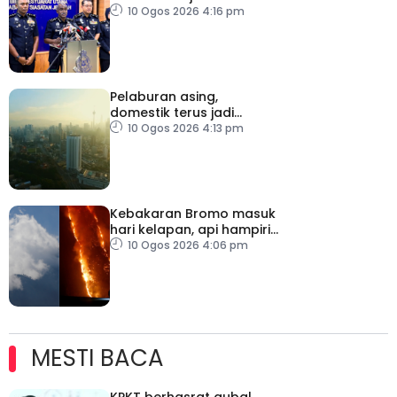
sosial tumpas
10 Ogos 2026 4:16 pm
Pelaburan asing,
domestik terus jadi
pemangkin pertumbuhan
10 Ogos 2026 4:13 pm
ekonomi Malaysia
Kebakaran Bromo masuk
hari kelapan, api hampiri
penempatan penduduk
10 Ogos 2026 4:06 pm
MESTI BACA
KPKT berhasrat gubal