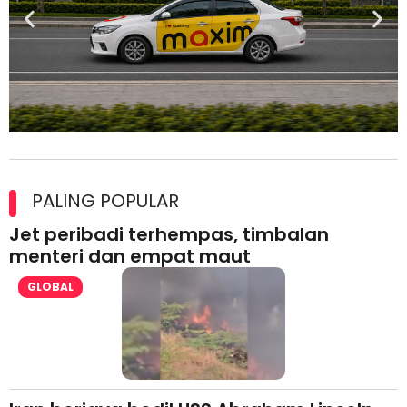
Maxim Malaysia dedah laporan keselamatan, pematuhan
lesen separuh pertama 2026
PALING POPULAR
Jet peribadi terhempas, timbalan
menteri dan empat maut
GLOBAL