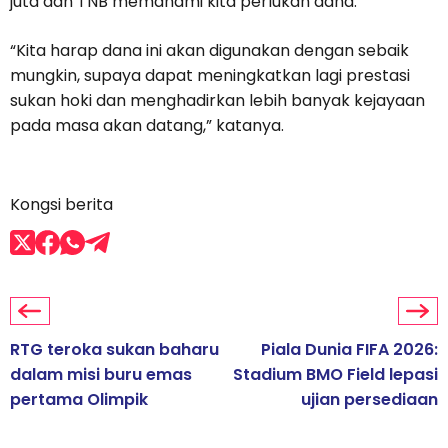
juta dan TNB memahami kita perlukan dana.
“Kita harap dana ini akan digunakan dengan sebaik
mungkin, supaya dapat meningkatkan lagi prestasi
sukan hoki dan menghadirkan lebih banyak kejayaan
pada masa akan datang,” katanya.
Kongsi berita
RTG teroka sukan baharu
Piala Dunia FIFA 2026:
dalam misi buru emas
Stadium BMO Field lepasi
pertama Olimpik
ujian persediaan