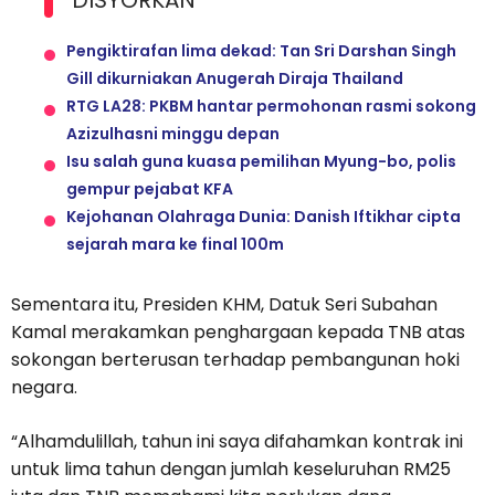
DISYORKAN
Pengiktirafan lima dekad: Tan Sri Darshan Singh
Gill dikurniakan Anugerah Diraja Thailand
RTG LA28: PKBM hantar permohonan rasmi sokong
Azizulhasni minggu depan
Isu salah guna kuasa pemilihan Myung-bo, polis
gempur pejabat KFA
Kejohanan Olahraga Dunia: Danish Iftikhar cipta
sejarah mara ke final 100m
Sementara itu, Presiden KHM, Datuk Seri Subahan
Kamal merakamkan penghargaan kepada TNB atas
sokongan berterusan terhadap pembangunan hoki
negara.
“Alhamdulillah, tahun ini saya difahamkan kontrak ini
untuk lima tahun dengan jumlah keseluruhan RM25