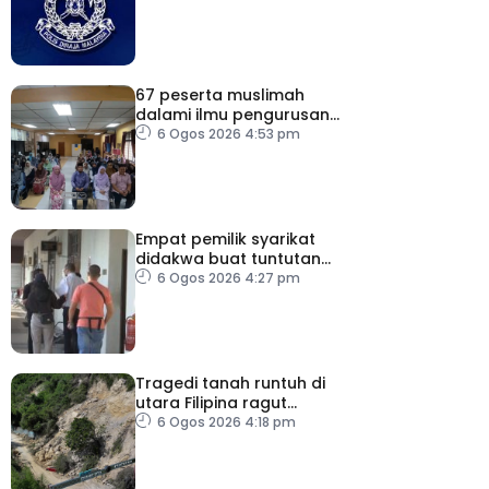
67 peserta muslimah
dalami ilmu pengurusan
jenazah
6 Ogos 2026 4:53 pm
Empat pemilik syarikat
didakwa buat tuntutan
palsu PERKESO
6 Ogos 2026 4:27 pm
Tragedi tanah runtuh di
utara Filipina ragut
empat nyawa
6 Ogos 2026 4:18 pm