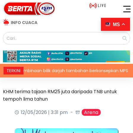
INFO CUACA
MS
Pembinaan bilik darjah tambahan berkonsepkan MPS di sekolah ter
TERKINI
KHM terima tajaan RM25 juta daripada TNB untuk
tempoh lima tahun
12/05/2026 | 3:31 pm
Arena