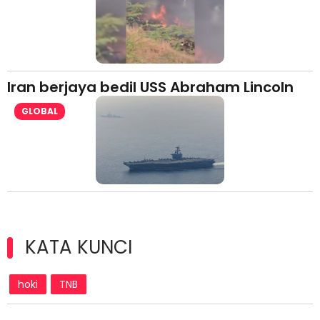
Iran berjaya bedil USS Abraham Lincoln
GLOBAL
KATA KUNCI
hoki
TNB