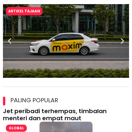
ARTIKEL TAJAAN
Maxim Malaysia dedah laporan keselamatan, pematuhan
lesen separuh pertama 2026
PALING POPULAR
Jet peribadi terhempas, timbalan
menteri dan empat maut
GLOBAL