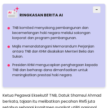
−
RINGKASAN BERITA AI
TNB komited menyokong pembangunan dan
kecemerlangan hoki negara melalui sokongan
korporat dan program pembangunan.
Majlis menandatangani Memorandum Perjanjian
antara TNB dan KHM disaksikan Menteri Belia dan
Sukan.
Presiden KHM mengucapkan penghargaan kepada
TNB dan berharap dana dimanfaatkan untuk
meningkatkan prestasi hoki negara.
Ketua Pegawai Eksekutif TNB, Datuk Shamsul Ahmad
berkata, tajaan itu melibatkan pecahan RM5 juta
setahun sebagai komitmen syarikat utiliti nasional