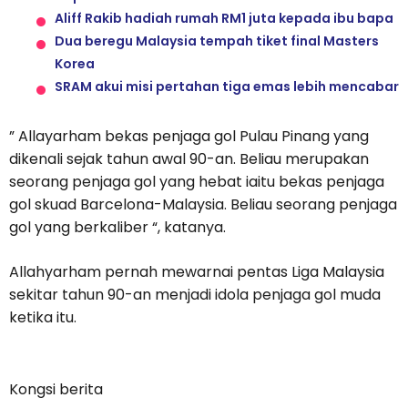
Aliff Rakib hadiah rumah RM1 juta kepada ibu bapa
Dua beregu Malaysia tempah tiket final Masters
Korea
SRAM akui misi pertahan tiga emas lebih mencabar
” Allayarham bekas penjaga gol Pulau Pinang yang
dikenali sejak tahun awal 90-an. Beliau merupakan
seorang penjaga gol yang hebat iaitu bekas penjaga
gol skuad Barcelona-Malaysia. Beliau seorang penjaga
gol yang berkaliber “, katanya.
Allahyarham pernah mewarnai pentas Liga Malaysia
sekitar tahun 90-an menjadi idola penjaga gol muda
ketika itu.
Kongsi berita