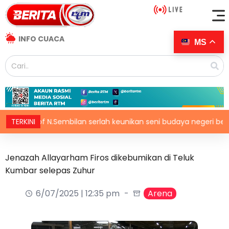
INFO CUACA
MS
urs of N.Sembilan serlah keunikan seni budaya negeri beradat
TERKINI
Jenazah Allayarham Firos dikebumikan di Teluk
Kumbar selepas Zuhur
6/07/2025 | 12:35 pm
Arena