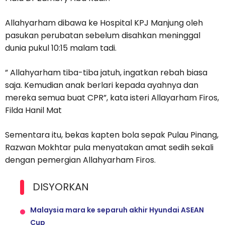
Allahyarham dibawa ke Hospital KPJ Manjung oleh
pasukan perubatan sebelum disahkan meninggal
dunia pukul 10:15 malam tadi.
” Allahyarham tiba-tiba jatuh, ingatkan rebah biasa
saja. Kemudian anak berlari kepada ayahnya dan
mereka semua buat CPR”, kata isteri Allayarham Firos,
Filda Hanil Mat
Sementara itu, bekas kapten bola sepak Pulau Pinang,
Razwan Mokhtar pula menyatakan amat sedih sekali
dengan pemergian Allahyarham Firos.
DISYORKAN
Malaysia mara ke separuh akhir Hyundai ASEAN
Cup