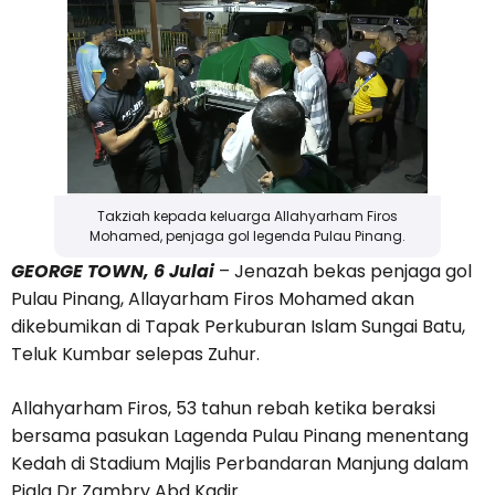
Takziah kepada keluarga Allahyarham Firos
Mohamed, penjaga gol legenda Pulau Pinang.
GEORGE TOWN, 6 Julai
– Jenazah bekas penjaga gol
Pulau Pinang, Allayarham Firos Mohamed akan
dikebumikan di Tapak Perkuburan Islam Sungai Batu,
Teluk Kumbar selepas Zuhur.
Allahyarham Firos, 53 tahun rebah ketika beraksi
bersama pasukan Lagenda Pulau Pinang menentang
Kedah di Stadium Majlis Perbandaran Manjung dalam
Piala Dr Zambry Abd Kadir.