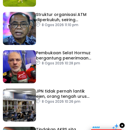
Struktur organisasi ATM
diperkukuh, seiring
pemodenan aset
8 Ogos 2026 11:10 pm
pertahanan
Pembukaan Selat Hormuz
bergantung penerimaan
AS – IRGC
8 Ogos 2026 10:28 pm
JPN tidak pernah lantik
ejen, orang tengah urus
dokumentasi
8 Ogos 2026 10:26 pm
×
Tindakan AKPS sita