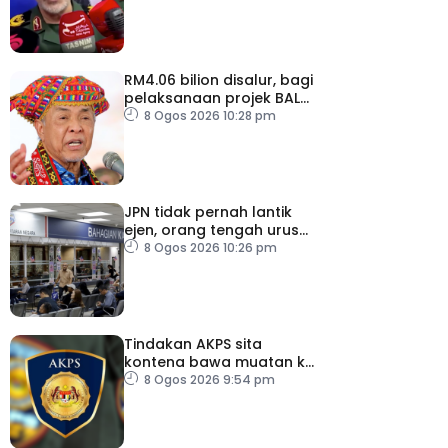
RM4.06 bilion disalur, bagi
pelaksanaan projek BALB
di Sabah
8 Ogos 2026 10:28 pm
JPN tidak pernah lantik
ejen, orang tengah urus
dokumentasi
8 Ogos 2026 10:26 pm
Tindakan AKPS sita
kontena bawa muatan ke
Israel bukti ketegasan
8 Ogos 2026 9:54 pm
Malaysia