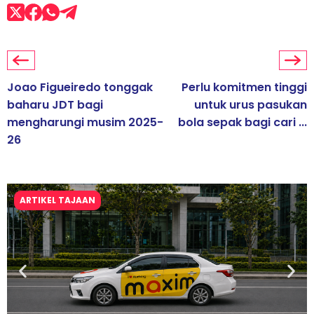
Joao Figueiredo tonggak
Perlu komitmen tinggi
baharu JDT bagi
untuk urus pasukan
mengharungi musim 2025-
bola sepak bagi cari ...
26
ARTIKEL TAJAAN