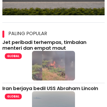
Maxim Malaysia dedah laporan keselamatan, pematuhan
lesen separuh pertama 2026
PALING POPULAR
Jet peribadi terhempas, timbalan
menteri dan empat maut
GLOBAL
Iran berjaya bedil USS Abraham Lincoln
GLOBAL