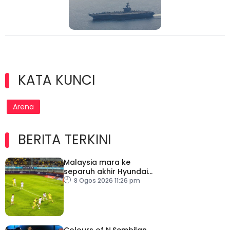
KATA KUNCI
Arena
BERITA TERKINI
Malaysia mara ke
separuh akhir Hyundai
ASEAN Cup
8 Ogos 2026 11:26 pm
Colours of N.Sembilan