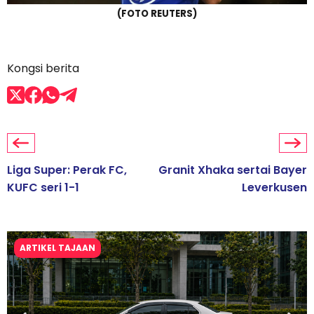
(FOTO REUTERS)
Kongsi berita
Liga Super: Perak FC,
Granit Xhaka sertai Bayer
KUFC seri 1-1
Leverkusen
ARTIKEL TAJAAN