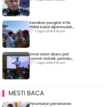
polis Perak
Kenaikan pangkat ATM,
PDRM bakal dipermudah,
dipercepat
7 Ogos 2026 8:43 pm
Umat Islam diseru jadi
contoh terbaik, perkukuh
keharmonian
7 Ogos 2026 8:42 pm
MESTI BACA
Peruntukan pertahanan