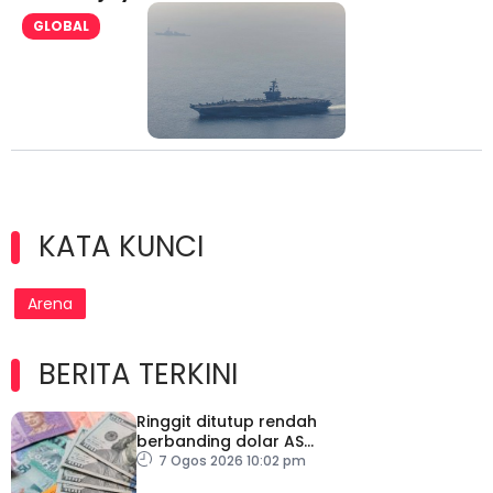
GLOBAL
KATA KUNCI
Arena
BERITA TERKINI
Ringgit ditutup rendah
berbanding dolar AS
menjelang pengumuman
7 Ogos 2026 10:02 pm
data pasaran buruh AS