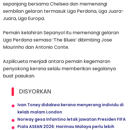
sepanjang bersama Chelsea dan memenangi
sembilan gelaran termasuk Liga Perdana, Liga Juara-
Juara, Liga Europa.
Pemain kelahiran Sepanyol itu memenangi gelaran
Liga Perdana semasa ‘The Blues’ dibimbing Jose
Mourinho dan Antonio Conte.
Azpilicueta menjadi antara pemain kegemaran
penyokong kerana selalu memberikan segalanya
buat pasukan.
DISYORKAN
Ivan Toney didakwa kerana menyerang individu di
kelab malam London
Norway gesa Infantino letak jawatan Presiden FIFA
Piala ASEAN 2026: Harimau Malaya perlu lebih