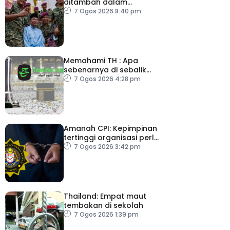
ditambah dalam
Belanjawan 2027
7 Ogos 2026 8:40 pm
Memahami TH : Apa
sebenarnya di sebalik
angka
7 Ogos 2026 4:28 pm
Amanah CPI: Kepimpinan
tertinggi organisasi perlu
pacu reformasi radikal
7 Ogos 2026 3:42 pm
Thailand: Empat maut
tembakan di sekolah
7 Ogos 2026 1:39 pm