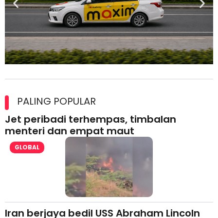
Maxim Malaysia dedah laporan keselamatan, pematuhan
lesen separuh pertama 2026
PALING POPULAR
Jet peribadi terhempas, timbalan
menteri dan empat maut
GLOBAL
Iran berjaya bedil USS Abraham Lincoln