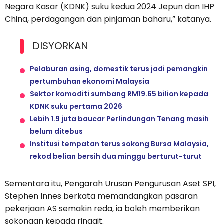
Negara Kasar (KDNK) suku kedua 2024 Jepun dan IHP
China, perdagangan dan pinjaman baharu,” katanya.
DISYORKAN
Pelaburan asing, domestik terus jadi pemangkin
pertumbuhan ekonomi Malaysia
Sektor komoditi sumbang RM19.65 bilion kepada
KDNK suku pertama 2026
Lebih 1.9 juta baucar Perlindungan Tenang masih
belum ditebus
Institusi tempatan terus sokong Bursa Malaysia,
rekod belian bersih dua minggu berturut-turut
Sementara itu, Pengarah Urusan Pengurusan Aset SPI,
Stephen Innes berkata memandangkan pasaran
pekerjaan AS semakin reda, ia boleh memberikan
sokongan kepada ringgit.