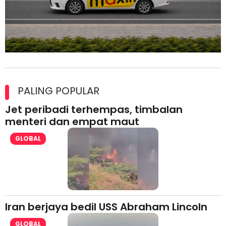
Maxim Malaysia dedah laporan keselamatan, pematuhan
lesen separuh pertama 2026
PALING POPULAR
Jet peribadi terhempas, timbalan
menteri dan empat maut
GLOBAL
Iran berjaya bedil USS Abraham Lincoln
GLOBAL