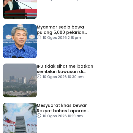
Myanmar sedia bawa
pulang 5,000 pelarian
guna kapal
10 Ogos 2026 2:18 pm
IPU tidak sihat melibatkan
sembilan kawasan di
Sarawak
10 Ogos 2026 10:30 am
Mesyuarat khas Dewan
Rakyat bahas Laporan
RCI Tabung Haji, esok
10 Ogos 2026 10:19 am