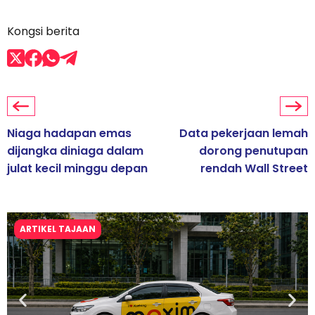
Kongsi berita
Niaga hadapan emas
Data pekerjaan lemah
dijangka diniaga dalam
dorong penutupan
julat kecil minggu depan
rendah Wall Street
ARTIKEL TAJAAN