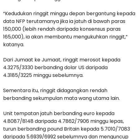
“Kedudukan ringgit minggu depan bergantung kepada
data NFP terutamanya jika ia jatuh di bawah paras
150,000 (lebih rendah daripada konsensus paras
165,000), ia akan membantu mengukuhkan ringgit,”
katanya.
Dari Jumaat ke Jumaat, ringgit merosot kepada
4.3275/3330 berbanding dolar US daripada
4.3185/3225 minggu sebelumnya.
Sementara itu, ringgit didagangkan rendah
berbanding sekumpulan mata wang utama lain.
Unit tempatan jatuh berbanding euro kepada
4.8087/8148 daripada 4.7862/7906 minggu lepas,
turun berbanding pound Britain kepada 5.7010/7083
daripada 5.6939/6992 sebelumnya dan menguncup