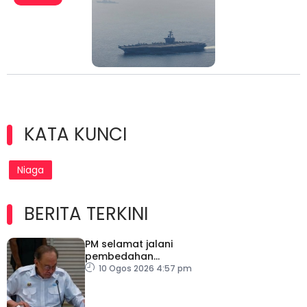
KATA KUNCI
Niaga
BERITA TERKINI
PM selamat jalani
pembedahan
laparoskopi rawat hernia
10 Ogos 2026 4:57 pm
perut