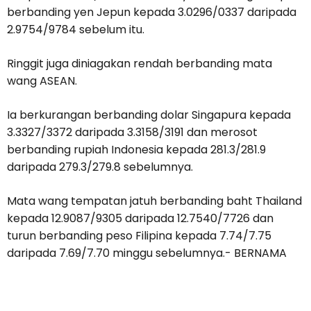
berbanding yen Jepun kepada 3.0296/0337 daripada
2.9754/9784 sebelum itu.
Ringgit juga diniagakan rendah berbanding mata
wang ASEAN.
Ia berkurangan berbanding dolar Singapura kepada
3.3327/3372 daripada 3.3158/3191 dan merosot
berbanding rupiah Indonesia kepada 281.3/281.9
daripada 279.3/279.8 sebelumnya.
Mata wang tempatan jatuh berbanding baht Thailand
kepada 12.9087/9305 daripada 12.7540/7726 dan
turun berbanding peso Filipina kepada 7.74/7.75
daripada 7.69/7.70 minggu sebelumnya.- BERNAMA