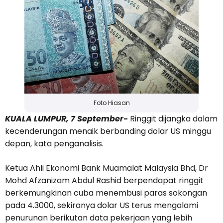
Foto Hiasan
KUALA LUMPUR, 7 September-
Ringgit dijangka dalam
kecenderungan menaik berbanding dolar US minggu
depan, kata penganalisis.
Ketua Ahli Ekonomi Bank Muamalat Malaysia Bhd, Dr
Mohd Afzanizam Abdul Rashid berpendapat ringgit
berkemungkinan cuba menembusi paras sokongan
pada 4.3000, sekiranya dolar US terus mengalami
penurunan berikutan data pekerjaan yang lebih