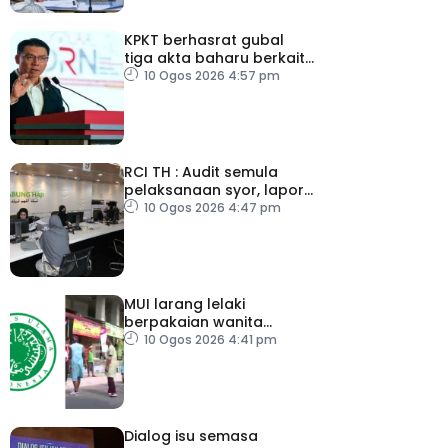
KPKT berhasrat gubal
tiga akta baharu berkait
perumahan
10 Ogos 2026 4:57 pm
RCI TH : Audit semula
pelaksanaan syor, lapor
secara terus
10 Ogos 2026 4:47 pm
MUI larang lelaki
berpakaian wanita
sempena Hari
10 Ogos 2026 4:41 pm
Kemerdekaan
Dialog isu semasa