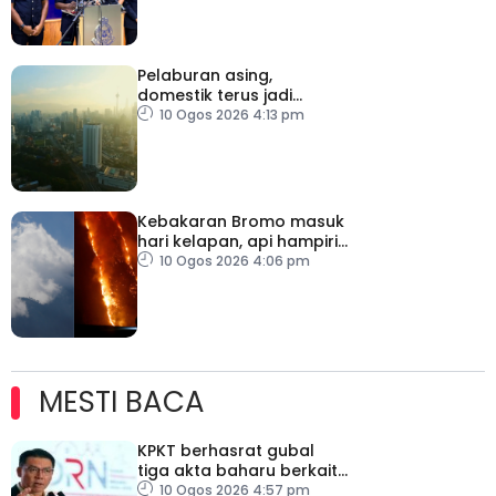
Pelaburan asing,
domestik terus jadi
pemangkin pertumbuhan
10 Ogos 2026 4:13 pm
ekonomi Malaysia
Kebakaran Bromo masuk
hari kelapan, api hampiri
penempatan penduduk
10 Ogos 2026 4:06 pm
MESTI BACA
KPKT berhasrat gubal
tiga akta baharu berkait
perumahan
10 Ogos 2026 4:57 pm