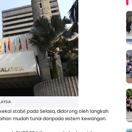
LAYSIA
ekal stabil pada Selasa, didorong oleh langkah
bihan mudah tunai daripada sistem kewangan.