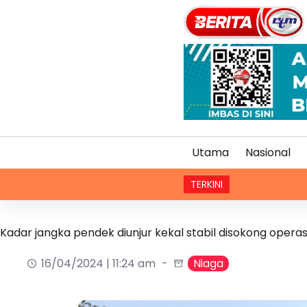
Utama
Nasional
TERKINI
Kadar jangka pendek diunjur kekal stabil disokong opera
16/04/2024 | 11:24 am
Niaga