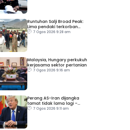
Runtuhan Salji Broad Peak:
Lima pendaki terkorban
diberi penghormatan
7 Ogos 2026 9:28 am
terakhir
Malaysia, Hungary perkukuh
kerjasama sektor pertanian
7 Ogos 2026 9:16 am
Perang AS–Iran dijangka
tamat tidak lama lagi –
Trump
7 Ogos 2026 9:11 am