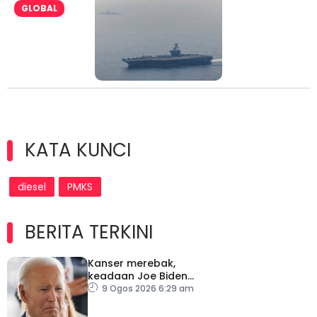
GLOBAL
KATA KUNCI
diesel
PMKS
BERITA TERKINI
Kanser merebak,
keadaan Joe Biden
semakin serius
9 Ogos 2026 6:29 am