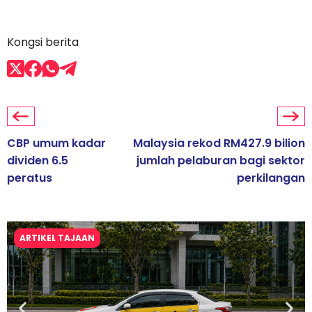
Kongsi berita
CBP umum kadar
Malaysia rekod RM427.9 bilion
dividen 6.5
jumlah pelaburan bagi sektor
peratus
perkilangan
ARTIKEL TAJAAN