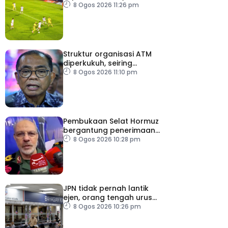
ASEAN Cup
8 Ogos 2026 11:26 pm
Struktur organisasi ATM
diperkukuh, seiring
pemodenan aset
8 Ogos 2026 11:10 pm
pertahanan
Pembukaan Selat Hormuz
bergantung penerimaan
AS – IRGC
8 Ogos 2026 10:28 pm
JPN tidak pernah lantik
ejen, orang tengah urus
dokumentasi
8 Ogos 2026 10:26 pm