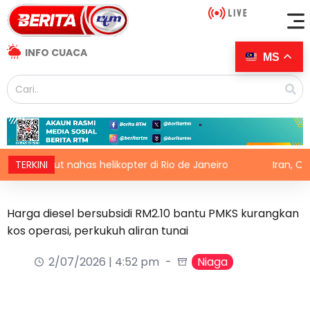
INFO CUACA
MS
maut nahas helikopter di Rio de Janeiro
TERKINI
Iran, Oman ha
Harga diesel bersubsidi RM2.10 bantu PMKS kurangkan
kos operasi, perkukuh aliran tunai
2/07/2026 | 4:52 pm
Niaga