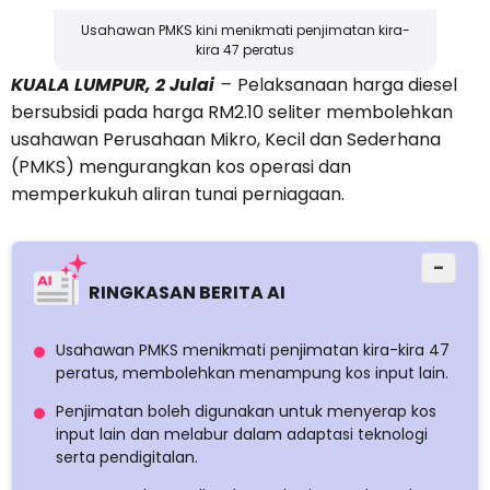
Usahawan PMKS kini menikmati penjimatan kira-
kira 47 peratus
KUALA LUMPUR, 2 Julai
–
Pelaksanaan harga diesel
bersubsidi pada harga RM2.10 seliter membolehkan
usahawan Perusahaan Mikro, Kecil dan Sederhana
(PMKS) mengurangkan kos operasi dan
memperkukuh aliran tunai perniagaan.
−
RINGKASAN BERITA AI
Usahawan PMKS menikmati penjimatan kira-kira 47
peratus, membolehkan menampung kos input lain.
Penjimatan boleh digunakan untuk menyerap kos
input lain dan melabur dalam adaptasi teknologi
serta pendigitalan.