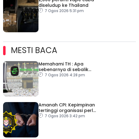
diseludup ke Thailand
7 Ogos 2026 5:31 pm
MESTI BACA
Memahami TH : Apa
sebenarnya di sebalik
angka
7 Ogos 2026 4:28 pm
Amanah CPI: Kepimpinan
tertinggi organisasi perlu
pacu reformasi radikal
7 Ogos 2026 3:42 pm