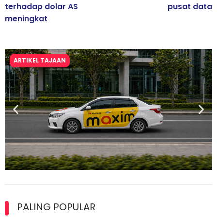
terhadap dolar AS
pusat data
meningkat
ARTIKEL TAJAAN
Maxim Malaysia dedah laporan keselamatan, pematuhan
lesen separuh pertama 2026
PALING POPULAR