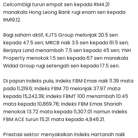
CelcomDigi turun empat sen kepada RM4.21
manakala Hong Leong Bank rugi enam sen kepada
RM19.12.
Bagi saham aktif, KJTS Group melonjak 20.5 sen
kepada 47.5 sen; MRCB naik 3.5 sen kepada 61.5 sen;
Berjaya Land menambah 7.5 sen kepada 45 sen; YNH
Property menokok 1.5 sen kepada 67 sen manakala
Widad Group rugi setengah sen kepada 17.5 sen.
Di papan indeks pula, Indeks FBM Emas naik 11.39 mata
pada 11,219.6; Indeks FBM 70 melonjak 37.97 mata
kepada 15,242.39; Indeks FBMT 100 menambah 10.45
mata kepada 10,869.78; Indeks FBM Emas Shariah
menokok 13.72 mata kepada 11,307.01 namun Indeks
FBM ACE turun 15.21 mata kepada 4,846.21.
Prestasi sektor menyaksikan Indeks Hartanah naik