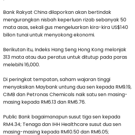
Bank Rakyat China dilaporkan akan bertindak
mengurangkan nisbah keperluan rizab sebanyak 50
mata asas, sekali gus mengeluarkan kira-kira US$140
bilion tunai untuk menyokong ekonomi.
Berikutan itu, Indeks Hang Seng Hong Kong melonjak
313 mata atau dua peratus untuk ditutup pada paras
melebihi 16,000.
Di peringkat tempatan, saham wajaran tinggi
menyaksikan Maybank untung dua sen kepada RM9.19,
CIMB dan Petronas Chemicals naik satu sen masing-
masing kepada RM6.13 dan RM6.76.
Public Bank bagaimanapun susut tiga sen kepada
RM4.34; Tenaga dan IHH Healthcare susut dua sen
masing-masing kepada RM10.50 dan RM6.05;