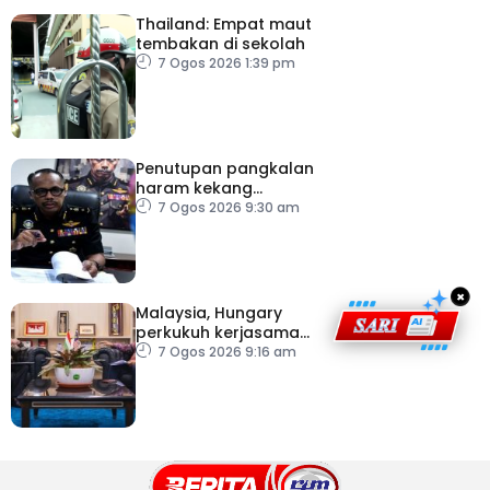
Thailand: Empat maut
tembakan di sekolah
7 Ogos 2026 1:39 pm
Penutupan pangkalan
haram kekang
penyeludupan di
7 Ogos 2026 9:30 am
Kelantan
×
Malaysia, Hungary
perkukuh kerjasama
sektor pertanian
7 Ogos 2026 9:16 am