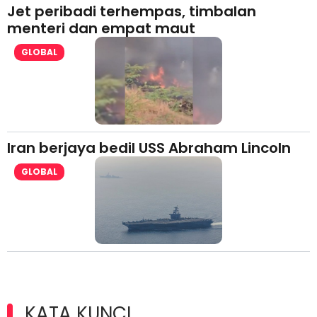
Jet peribadi terhempas, timbalan
menteri dan empat maut
GLOBAL
Iran berjaya bedil USS Abraham Lincoln
GLOBAL
KATA KUNCI