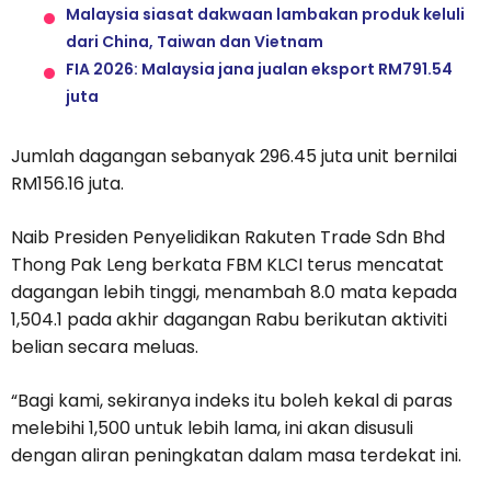
Malaysia siasat dakwaan lambakan produk keluli
dari China, Taiwan dan Vietnam
FIA 2026: Malaysia jana jualan eksport RM791.54
juta
Jumlah dagangan sebanyak 296.45 juta unit bernilai
RM156.16 juta.
Naib Presiden Penyelidikan Rakuten Trade Sdn Bhd
Thong Pak Leng berkata FBM KLCI terus mencatat
dagangan lebih tinggi, menambah 8.0 mata kepada
1,504.1 pada akhir dagangan Rabu berikutan aktiviti
belian secara meluas.
“Bagi kami, sekiranya indeks itu boleh kekal di paras
melebihi 1,500 untuk lebih lama, ini akan disusuli
dengan aliran peningkatan dalam masa terdekat ini.