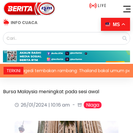
INFO CUACA
MS
Tragedi tembakan rambang: Thailand bakal umum pelan tindak
TERKINI
Bursa Malaysia meningkat pada sesi awal
26/01/2024 | 10:16 am
Niaga