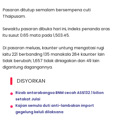
Pasaran ditutup semalam bersempena cuti
Thaipusam.
Sewaktu pasaran dibuka hari ini, indeks penanda aras
itu susut 0.65 mata pada 1,503.45.
Di pasaran meluas, kaunter untung mengatasi rugi
iaitu 221 berbanding 135 manakala 284 kaunter lain
tidak berubah; 1,657 tidak diniagakan dan 49 lain
digantung dagangannya.
DISYORKAN
Rizab antarabangsa BNM cecah AS$132.1 bilion
setakat Julai
Kajian semula duti anti-lambakan import
gegelung keluli dilaksana