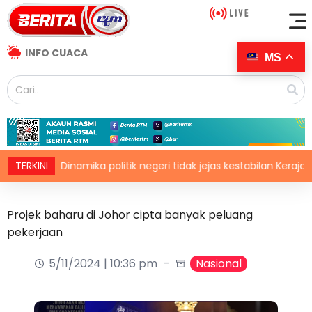
INFO CUACA
MS
TERKINI
Dinamika politik negeri tidak jejas kestabilan Kerajaan Per
Projek baharu di Johor cipta banyak peluang
pekerjaan
5/11/2024 | 10:36 pm
Nasional