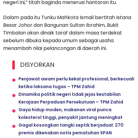
negeri ini,” titah baginda menerusi hantaran itu.
Dalam pada itu Tunku Mahkota Ismail bertitah Istana
Besar Johor dan Bangunan Sultan Ibrahim, Bukit
Timbalan akan dinaik taraf dalam masa terdekat
sebelum dibuka kepada umum sebagai usaha
menambah nilai pelancongan di daerah ini.
DISYORKAN
Penjawat awam perlu kekal profesional, berkecuali
ketika laksana tugas – TPM Zahid
Dinamika politik negeri tidak jejas kestabilan
Kerajaan Perpaduan Persekutuan – TPM Zahid
Gaya hidup moden, makanan viral punca
kolesterol tinggi, penyakit jantung meningkat
Gagal kosongkan tangki septik berjadual: 270
premis dikenakan notis pematuhan SPAN