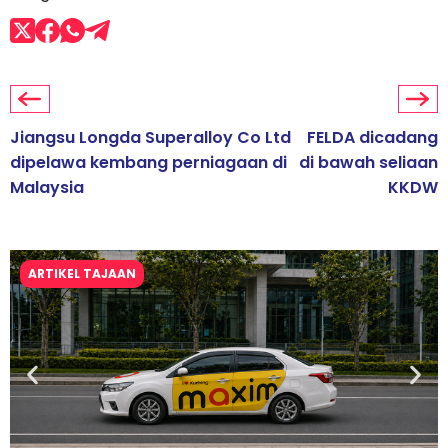
Jiangsu Longda Superalloy Co Ltd
FELDA dicadang
dipelawa kembang perniagaan di
di bawah seliaan
Malaysia
KKDW
ARTIKEL TAJAAN