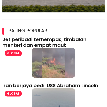
Maxim Malaysia dedah laporan keselamatan, pematuhan
lesen separuh pertama 2026
PALING POPULAR
Jet peribadi terhempas, timbalan
menteri dan empat maut
GLOBAL
Iran berjaya bedil USS Abraham Lincoln
GLOBAL