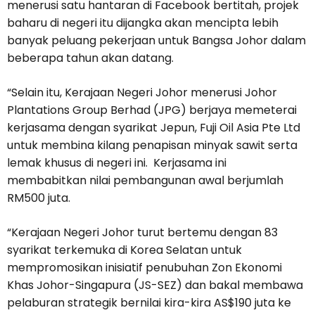
menerusi satu hantaran di Facebook bertitah, projek
baharu di negeri itu dijangka akan mencipta lebih
banyak peluang pekerjaan untuk Bangsa Johor dalam
beberapa tahun akan datang.
“Selain itu, Kerajaan Negeri Johor menerusi Johor
Plantations Group Berhad (JPG) berjaya memeterai
kerjasama dengan syarikat Jepun, Fuji Oil Asia Pte Ltd
untuk membina kilang penapisan minyak sawit serta
lemak khusus di negeri ini. Kerjasama ini
membabitkan nilai pembangunan awal berjumlah
RM500 juta.
“Kerajaan Negeri Johor turut bertemu dengan 83
syarikat terkemuka di Korea Selatan untuk
mempromosikan inisiatif penubuhan Zon Ekonomi
Khas Johor-Singapura (JS-SEZ) dan bakal membawa
pelaburan strategik bernilai kira-kira AS$190 juta ke