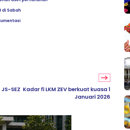
B di Sabah
okumentasi
i JS-SEZ
Kadar fi LKM ZEV berkuat kuasa 1
Januari 2026
ARTIKEL TAJAAN