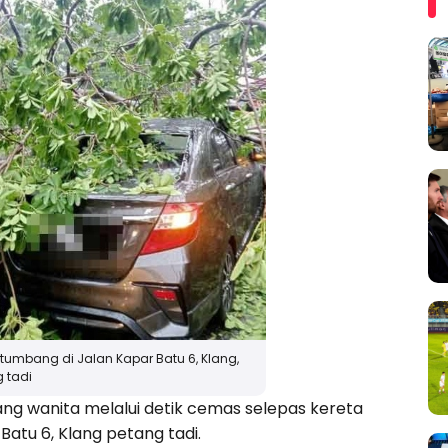
umbang di Jalan Kapar Batu 6, Klang,
 tadi
g wanita melalui detik cemas selepas kereta
atu 6, Klang petang tadi.