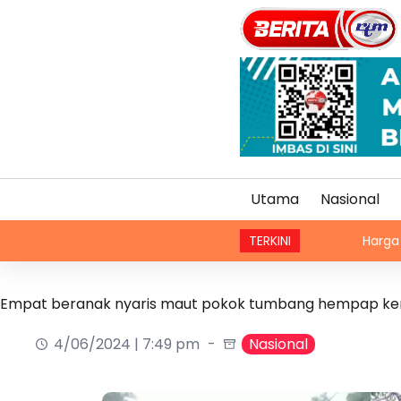
Utama
Nasional
TERKINI
Harga makanan glo
Empat beranak nyaris maut pokok tumbang hempap ke
4/06/2024 | 7:49 pm
Nasional