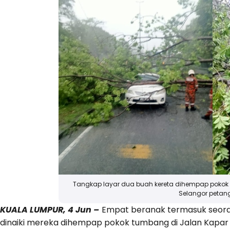
Tangkap layar dua buah kereta dihempap pokok t
Selangor petang
KUALA LUMPUR, 4 Jun –
Empat beranak termasuk seoran
dinaiki mereka dihempap pokok tumbang di Jalan Kapar B