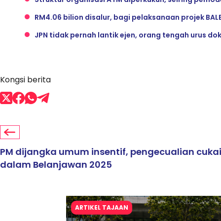
RM4.06 bilion disalur, bagi pelaksanaan projek BAL
JPN tidak pernah lantik ejen, orang tengah urus d
Kongsi berita
PM dijangka umum insentif, pengecualian cuka
dalam Belanjawan 2025
ARTIKEL TAJAAN