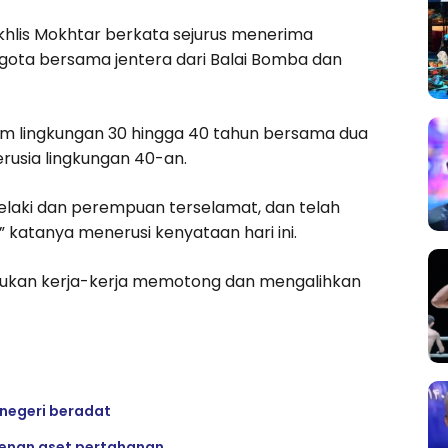
lis Mokhtar berkata sejurus menerima
gota bersama jentera dari Balai Bomba dan
alam lingkungan 30 hingga 40 tahun bersama dua
rusia lingkungan 40-an.
laki dan perempuan terselamat, dan telah
” katanya menerusi kenyataan hari ini.
kukan kerja-kerja memotong dan mengalihkan
 negeri beradat
denan aset pertahanan