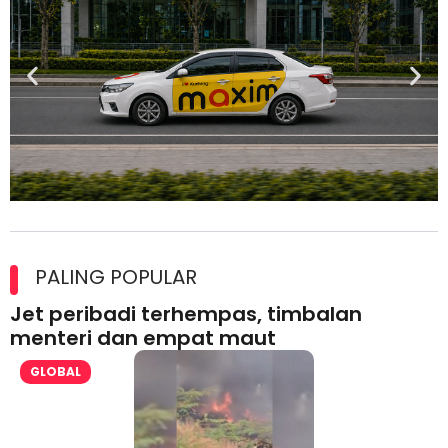
Maxim Malaysia dedah laporan keselamatan, pematuhan
lesen separuh pertama 2026
PALING POPULAR
Jet peribadi terhempas, timbalan
menteri dan empat maut
GLOBAL