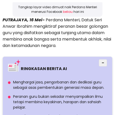
Tangkap layar video dimuat naik Perdana Menteri
menerusi Facebook
beliau
hari ini
PUTRAJAYA, 16 Mei-
Perdana Menteri, Datuk Seri
Anwar Ibrahim mengiktiraf peranan besar golongan
guru yang disifatkan sebagai tunjang utama dalam
membina anak bangsa serta membentuk akhlak, nilai
dan ketamadunan negara.
−
RINGKASAN BERITA AI
Menghargai jasa, pengorbanan dan dedikasi guru
sebagai asas pembentukan generasi masa depan.
Peranan guru bukan sekadar menyampaikan ilmu
tetapi membina keyakinan, harapan dan sahsiah
pelajar.