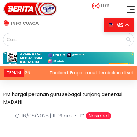
INFO CUACA
MS
i 2026
TERKINI
Thailand: Empat maut tembakan di sekolah
PM hargai peranan guru sebagai tunjang generasi
MADANI
16/05/2026 | 11:09 am
Nasional