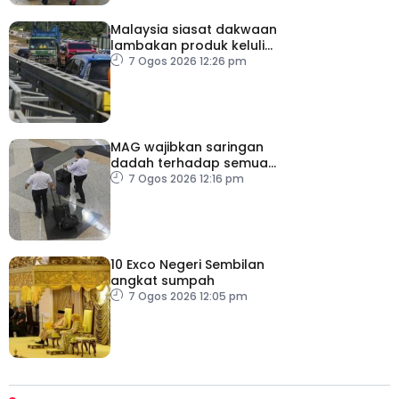
Malaysia siasat dakwaan
lambakan produk keluli
dari China, Taiwan dan
7 Ogos 2026 12:26 pm
Vietnam
MAG wajibkan saringan
dadah terhadap semua
juruterbang
7 Ogos 2026 12:16 pm
10 Exco Negeri Sembilan
angkat sumpah
7 Ogos 2026 12:05 pm