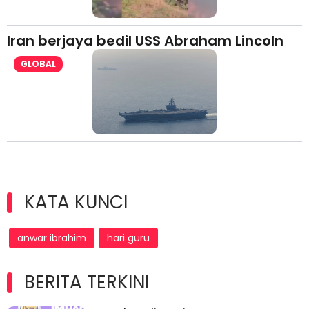
Iran berjaya bedil USS Abraham Lincoln
GLOBAL
KATA KUNCI
anwar ibrahim
hari guru
BERITA TERKINI