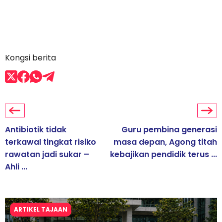
Kongsi berita
Antibiotik tidak
Guru pembina generasi
terkawal tingkat risiko
masa depan, Agong titah
rawatan jadi sukar –
kebajikan pendidik terus ...
Ahli ...
ARTIKEL TAJAAN