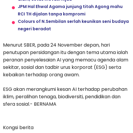
JPM Hal Ehwal Agama junjung titah Agong mahu
RCI TH dijalan tanpa kompromi
Colours of N.Sembilan serlah keunikan seni budaya
negeri beradat
Menurut SBER, pada 24 November depan, hari
penutupan persidangan itu dengan tema utama ialah
peranan penyelesaian AI yang memacu agenda alam
sekitar, sosial dan tadbir urus korporat (ESG) serta
kebaikan terhadap orang awam.
ESG akan merangkumi kesan AI terhadap perubahan
iklim, peralihan tenaga, biodiversiti, pendidikan dan
sfera sosial.- BERNAMA
Kongsi berita