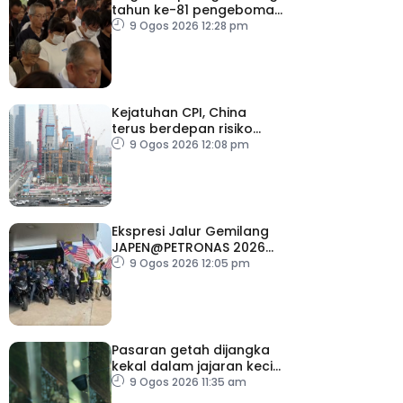
tahun ke-81 pengeboman
atom
9 Ogos 2026 12:28 pm
Kejatuhan CPI, China
terus berdepan risiko
deflasi
9 Ogos 2026 12:08 pm
Ekspresi Jalur Gemilang
JAPEN@PETRONAS 2026
dilancar serentak di 15
9 Ogos 2026 12:05 pm
lokasi seluruh negara
Pasaran getah dijangka
kekal dalam jajaran kecil
minggu depan
9 Ogos 2026 11:35 am