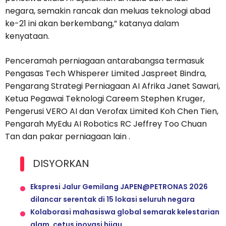
negara, semakin rancak dan meluas teknologi abad
ke-21 ini akan berkembang,” katanya dalam
kenyataan.
Penceramah perniagaan antarabangsa termasuk
Pengasas Tech Whisperer Limited Jaspreet Bindra,
Pengarang Strategi Perniagaan AI Afrika Janet Sawari,
Ketua Pegawai Teknologi Careem Stephen Kruger,
Pengerusi VERO AI dan Verofax Limited Koh Chen Tien,
Pengarah MyEdu AI Robotics RC Jeffrey Too Chuan
Tan dan pakar perniagaan lain .
DISYORKAN
Ekspresi Jalur Gemilang JAPEN@PETRONAS 2026
dilancar serentak di 15 lokasi seluruh negara
Kolaborasi mahasiswa global semarak kelestarian
alam, cetus inovasi hijau