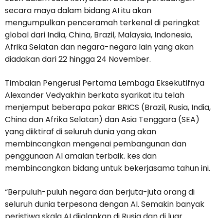
secara maya dalam bidang AI itu akan
mengumpulkan penceramah terkenal di peringkat
global dari India, China, Brazil, Malaysia, Indonesia,
Afrika Selatan dan negara-negara lain yang akan
diadakan dari 22 hingga 24 November.
Timbalan Pengerusi Pertama Lembaga Eksekutifnya
Alexander Vedyakhin berkata syarikat itu telah
menjemput beberapa pakar BRICS (Brazil, Rusia, India,
China dan Afrika Selatan) dan Asia Tenggara (SEA)
yang diiktiraf di seluruh dunia yang akan
membincangkan mengenai pembangunan dan
penggunaan AI amalan terbaik. kes dan
membincangkan bidang untuk bekerjasama tahun ini.
“Berpuluh-puluh negara dan berjuta-juta orang di
seluruh dunia terpesona dengan AI. Semakin banyak
peristiwa skala AI dijalankan di Rusia dan di luar