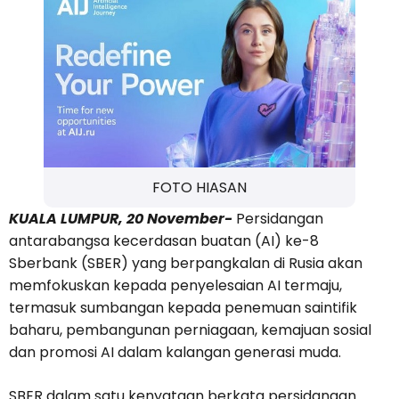
FOTO HIASAN
KUALA LUMPUR, 20 November-
Persidangan
antarabangsa kecerdasan buatan (AI) ke-8
Sberbank (SBER) yang berpangkalan di Rusia akan
memfokuskan kepada penyelesaian AI termaju,
termasuk sumbangan kepada penemuan saintifik
baharu, pembangunan perniagaan, kemajuan sosial
dan promosi AI dalam kalangan generasi muda.
SBER dalam satu kenyataan berkata persidangan