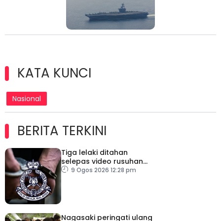
KATA KUNCI
Nasional
BERITA TERKINI
Tiga lelaki ditahan
selepas video rusuhan
serang pegawai kanan
9 Ogos 2026 12:28 pm
polis tular
Nagasaki peringati ulang