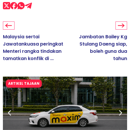
Malaysia sertai
Jambatan Bailey Kg
Jawatankuasa peringkat
Stulang Daeng siap,
Menteri rangka tindakan
boleh guna dua
tamatkan konflik di ...
tahun
ARTIKEL TAJAAN