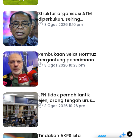
Struktur organisasi ATM
diperkukuh, seiring
pemodenan aset
8 Ogos 2026 11:10 pm
pertahanan
Pembukaan Selat Hormuz
bergantung penerimaan
AS – IRGC
8 Ogos 2026 10:28 pm
JPN tidak pernah lantik
ejen, orang tengah urus
dokumentasi
8 Ogos 2026 10:26 pm
×
Tindakan AKPS sita