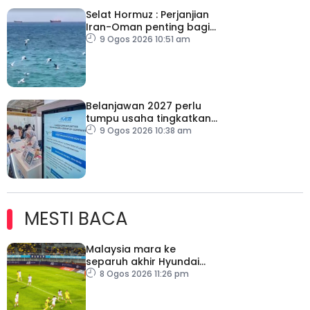
Selat Hormuz : Perjanjian
Iran-Oman penting bagi
tamatkan konflik
9 Ogos 2026 10:51 am
Belanjawan 2027 perlu
tumpu usaha tingkatkan
pertumbuhan gaji
9 Ogos 2026 10:38 am
MESTI BACA
Malaysia mara ke
separuh akhir Hyundai
ASEAN Cup
8 Ogos 2026 11:26 pm