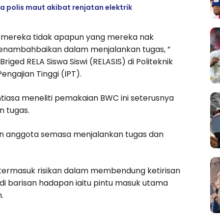
 polis maut akibat renjatan elektrik
ab mereka tidak apapun yang mereka nak
enambahbaikan dalam menjalankan tugas, ”
iged RELA Siswa Siswi (RELASIS) di Politeknik
engajian Tinggi (IPT).
iasa meneliti pemakaian BWC ini seterusnya
 tugas.
n anggota semasa menjalankan tugas dan
n termasuk risikan dalam membendung ketirisan
di barisan hadapan iaitu pintu masuk utama
.