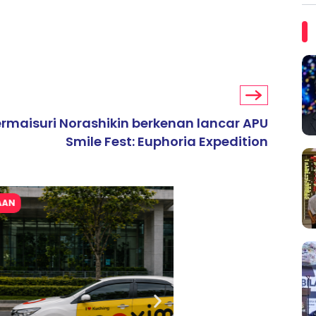
rmaisuri Norashikin berkenan lancar APU
Smile Fest: Euphoria Expedition
ARTIKEL TAJAAN