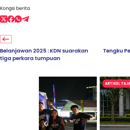
Kongsi berita
Belanjawan 2025 : KDN suarakan
Tengku Pe
tiga perkara tumpuan
ARTIKEL TAJAAN