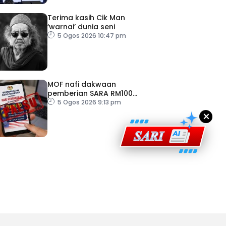
Terima kasih Cik Man
‘warnai’ dunia seni
5 Ogos 2026 10:47 pm
ad Perkasa SCORE Marathon 2026 Melalui Kerjasama
engaruh Larian Antarabangsa
MOF nafi dakwaan
pemberian SARA RM100
sempena Hari Kebangsaan
5 Ogos 2026 9:13 pm
×