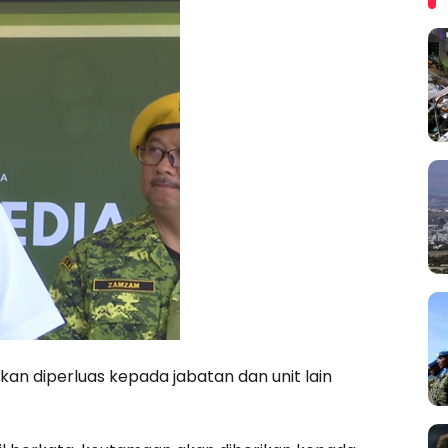
 diperluas kepada jabatan dan unit lain