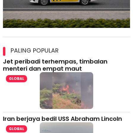
Maxim Malaysia dedah laporan keselamatan, pematuhan
lesen separuh pertama 2026
PALING POPULAR
Jet peribadi terhempas, timbalan
menteri dan empat maut
GLOBAL
Iran berjaya bedil USS Abraham Lincoln
GLOBAL