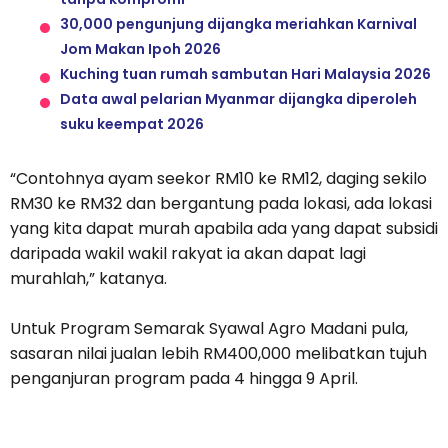
30,000 pengunjung dijangka meriahkan Karnival
Jom Makan Ipoh 2026
Kuching tuan rumah sambutan Hari Malaysia 2026
Data awal pelarian Myanmar dijangka diperoleh
suku keempat 2026
“Contohnya ayam seekor RM10 ke RM12, daging sekilo
RM30 ke RM32 dan bergantung pada lokasi, ada lokasi
yang kita dapat murah apabila ada yang dapat subsidi
daripada wakil wakil rakyat ia akan dapat lagi
murahlah,” katanya.
Untuk Program Semarak Syawal Agro Madani pula,
sasaran nilai jualan lebih RM400,000 melibatkan tujuh
penganjuran program pada 4 hingga 9 April.