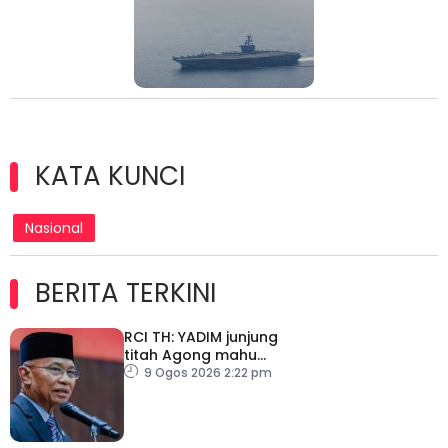
KATA KUNCI
Nasional
BERITA TERKINI
RCI TH: YADIM junjung
titah Agong mahu
siasatan tanpa
9 Ogos 2026 2:22 pm
kompromi