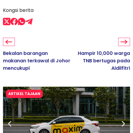
Kongsi berita
Bekalan barangan
Hampir 10,000 warga
makanan terkawal di Johor
TNB bertugas pada
mencukupi
Aidilfitri
ARTIKEL TAJAAN