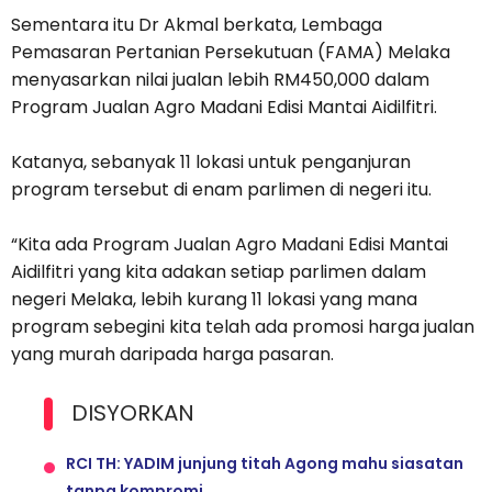
Sementara itu Dr Akmal berkata, Lembaga
Pemasaran Pertanian Persekutuan (FAMA) Melaka
menyasarkan nilai jualan lebih RM450,000 dalam
Program Jualan Agro Madani Edisi Mantai Aidilfitri.
Katanya, sebanyak 11 lokasi untuk penganjuran
program tersebut di enam parlimen di negeri itu.
“Kita ada Program Jualan Agro Madani Edisi Mantai
Aidilfitri yang kita adakan setiap parlimen dalam
negeri Melaka, lebih kurang 11 lokasi yang mana
program sebegini kita telah ada promosi harga jualan
yang murah daripada harga pasaran.
DISYORKAN
RCI TH: YADIM junjung titah Agong mahu siasatan
tanpa kompromi