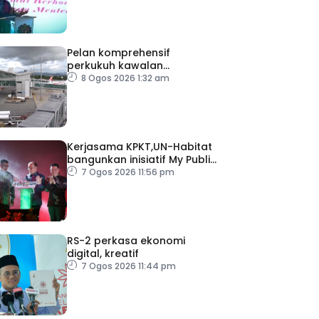
Pelan komprehensif
perkukuh kawalan
keselamatan di semua
8 Ogos 2026 1:32 am
lapangan terbang
Kerjasama KPKT,UN-Habitat
bangunkan inisiatif My Public
Space
7 Ogos 2026 11:56 pm
RS-2 perkasa ekonomi
digital, kreatif
7 Ogos 2026 11:44 pm