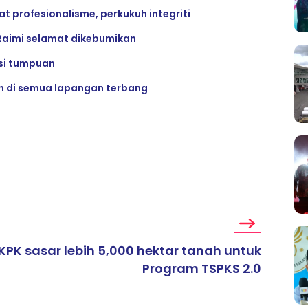
 profesionalisme, perkukuh integriti
Raimi selamat dikebumikan
si tumpuan
n di semua lapangan terbang
KPK sasar lebih 5,000 hektar tanah untuk
Program TSPKS 2.0