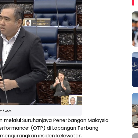
w Fook
 melalui Suruhanjaya Penerbangan Malaysia
rformance’ (OTP) di Lapangan Terbang
i mengurangkan insiden kelewatan