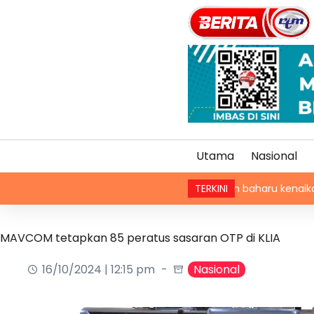
Utama
Nasional
Kaedah baharu kenaikan pangkat PDR
TERKINI
MAVCOM tetapkan 85 peratus sasaran OTP di KLIA
16/10/2024 | 12:15 pm
Nasional