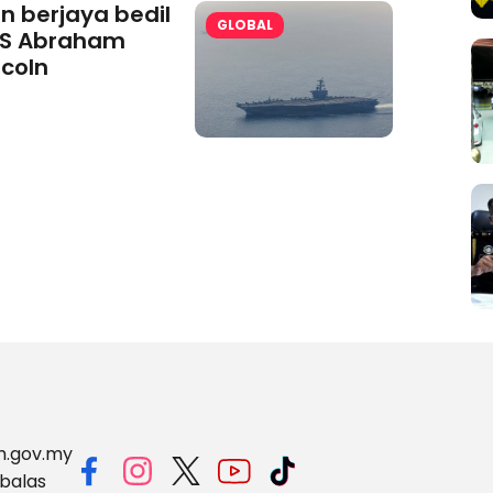
an berjaya bedil
GLOBAL
S Abraham
ncoln
m.gov.my
balas