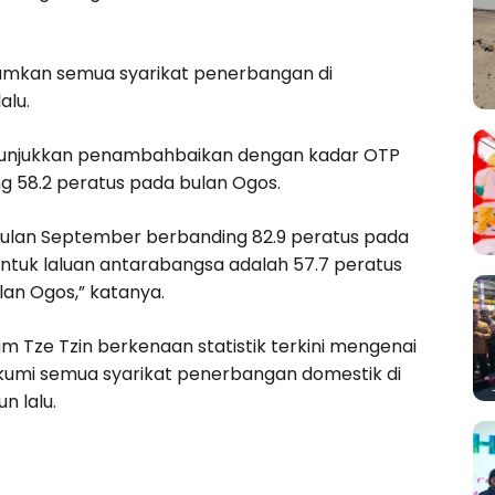
umkan semua syarikat penerbangan di
alu.
 menunjukkan penambahbaikan dengan kadar OTP
g 58.2 peratus pada bulan Ogos.
 bulan September berbanding 82.9 peratus pada
ntuk laluan antarabangsa adalah 57.7 peratus
an Ogos,” katanya.
m Tze Tzin berkenaan statistik terkini mengenai
mi semua syarikat penerbangan domestik di
n lalu.