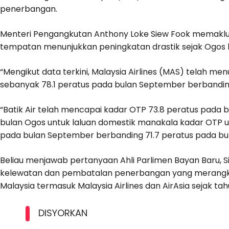
penerbangan.
Menteri Pengangkutan Anthony Loke Siew Fook memakl
tempatan menunjukkan peningkatan drastik sejak Ogos l
“Mengikut data terkini, Malaysia Airlines (MAS) telah
sebanyak 78.1 peratus pada bulan September berbandin
“Batik Air telah mencapai kadar OTP 73.8 peratus pada
bulan Ogos untuk laluan domestik manakala kadar OTP u
pada bulan September berbanding 71.7 peratus pada bul
Beliau menjawab pertanyaan Ahli Parlimen Bayan Baru, Si
kelewatan dan pembatalan penerbangan yang merangku
Malaysia termasuk Malaysia Airlines dan AirAsia sejak tahu
DISYORKAN