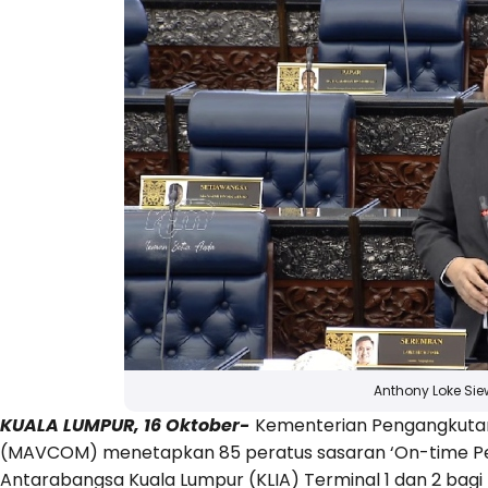
Anthony Loke Sie
KUALA LUMPUR, 16 Oktober-
Kementerian Pengangkutan
(MAVCOM) menetapkan 85 peratus sasaran ‘On-time Pe
Antarabangsa Kuala Lumpur (KLIA) Terminal 1 dan 2 bag