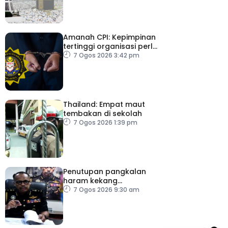
Amanah CPI: Kepimpinan
tertinggi organisasi perlu
pacu reformasi radikal
7 Ogos 2026 3:42 pm
Thailand: Empat maut
tembakan di sekolah
7 Ogos 2026 1:39 pm
Penutupan pangkalan
haram kekang
penyeludupan di
7 Ogos 2026 9:30 am
Kelantan