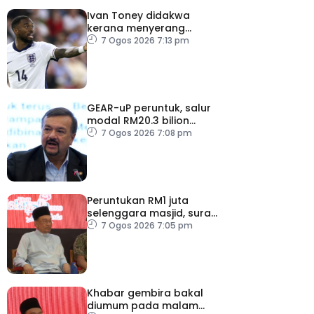
Ivan Toney didakwa
kerana menyerang
individu di kelab malam
7 Ogos 2026 7:13 pm
London
GEAR-uP peruntuk, salur
modal RM20.3 bilion
dalam ekonomi domestik
7 Ogos 2026 7:08 pm
Peruntukan RM1 juta
selenggara masjid, surau
kem ATM Melaka
7 Ogos 2026 7:05 pm
Khabar gembira bakal
diumum pada malam