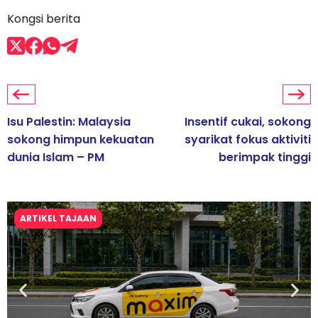
Kongsi berita
Isu Palestin: Malaysia
Insentif cukai, sokong
sokong himpun kekuatan
syarikat fokus aktiviti
dunia Islam – PM
berimpak tinggi
ARTIKEL TAJAAN