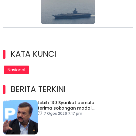
KATA KUNCI
Nasional
BERITA TERKINI
Lebih 130 Syarikat pemula
terima sokongan modal
teroka GEAR-uP
7 Ogos 2026 7:17 pm