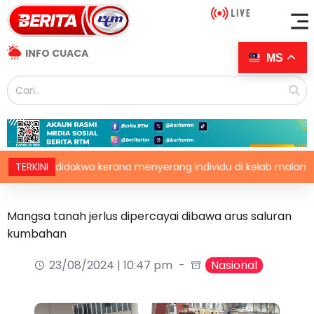
INFO CUACA
MS
ney didakwa kerana menyerang individu di kelab malam London
TERKINI
Mangsa tanah jerlus dipercayai dibawa arus saluran
kumbahan
23/08/2024 | 10:47 pm
Nasional