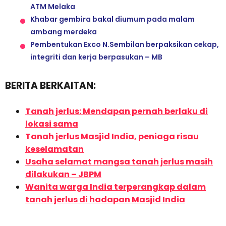
ATM Melaka
Khabar gembira bakal diumum pada malam
ambang merdeka
Pembentukan Exco N.Sembilan berpaksikan cekap,
integriti dan kerja berpasukan – MB
BERITA BERKAITAN:
Tanah jerlus: Mendapan pernah berlaku di
lokasi sama
Tanah jerlus Masjid India, peniaga risau
keselamatan
Usaha selamat mangsa tanah jerlus masih
dilakukan – JBPM
Wanita warga India terperangkap dalam
tanah jerlus di hadapan Masjid India