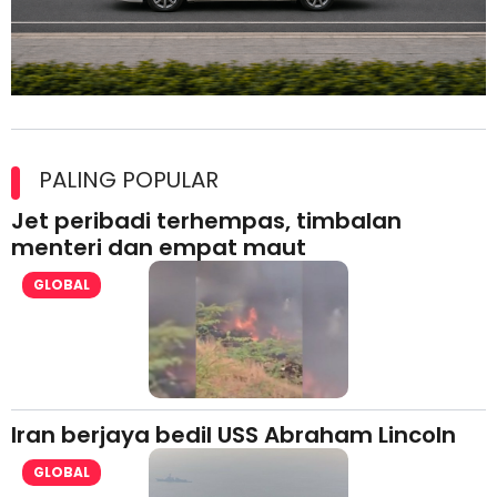
Maxim Malaysia dedah laporan keselamatan, pematuhan
lesen separuh pertama 2026
PALING POPULAR
Jet peribadi terhempas, timbalan
menteri dan empat maut
GLOBAL
Iran berjaya bedil USS Abraham Lincoln
GLOBAL