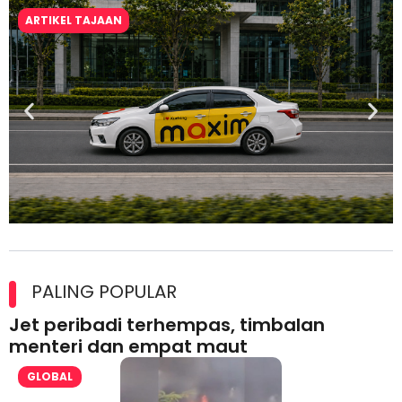
ARTIKEL TAJAAN
Maxim Malaysia dedah laporan keselamatan, pematuhan
lesen separuh pertama 2026
PALING POPULAR
Jet peribadi terhempas, timbalan
menteri dan empat maut
GLOBAL