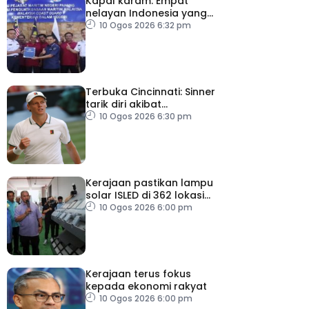
Kapal karam: Empat
nelayan Indonesia yang
terselamat diserah
10 Ogos 2026 6:32 pm
kepada konsulat
Terbuka Cincinnati: Sinner
tarik diri akibat
kecederaan lutut
10 Ogos 2026 6:30 pm
Kerajaan pastikan lampu
solar ISLED di 362 lokasi
berkualiti, selamat
10 Ogos 2026 6:00 pm
Kerajaan terus fokus
kepada ekonomi rakyat
10 Ogos 2026 6:00 pm