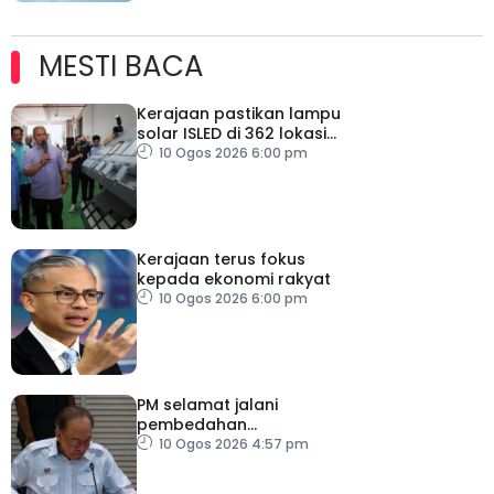
MESTI BACA
Kerajaan pastikan lampu
solar ISLED di 362 lokasi
berkualiti, selamat
10 Ogos 2026 6:00 pm
Kerajaan terus fokus
kepada ekonomi rakyat
10 Ogos 2026 6:00 pm
PM selamat jalani
pembedahan
laparoskopi rawat hernia
10 Ogos 2026 4:57 pm
perut