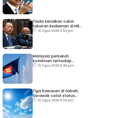
Tiada kenaikan cukai
taksiran kediaman di N9
untuk lima tahun
10 Ogos 2026 5:53 pm
Malaysia perkukuh
komitmen terhadap
keamanan, kemakmuran
10 Ogos 2026 5:46 pm
ASEAN
Tiga kawasan di Sabah,
Sarawak catat status
cuaca panas
10 Ogos 2026 5:34 pm