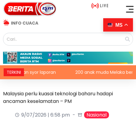
INFO CUACA
MS
n dan syor laporan
TERKINI
200 anak muda Melaka berpeluang 
Malaysia perlu kuasai teknologi baharu hadapi
ancaman keselamatan – PM
9/07/2026 | 6:58 pm
Nasional