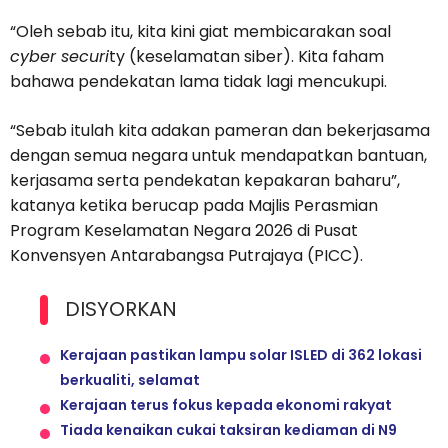
“Oleh sebab itu, kita kini giat membicarakan soal
cyber securi
ty (keselamatan siber). Kita faham
bahawa pendekatan lama tidak lagi mencukupi.
“Sebab itulah kita adakan pameran dan bekerjasama
dengan semua negara untuk mendapatkan bantuan,
kerjasama serta pendekatan kepakaran baharu”,
katanya ketika berucap pada Majlis Perasmian
Program Keselamatan Negara 2026 di Pusat
Konvensyen Antarabangsa Putrajaya (PICC).
DISYORKAN
Kerajaan pastikan lampu solar ISLED di 362 lokasi
berkualiti, selamat
Kerajaan terus fokus kepada ekonomi rakyat
Tiada kenaikan cukai taksiran kediaman di N9