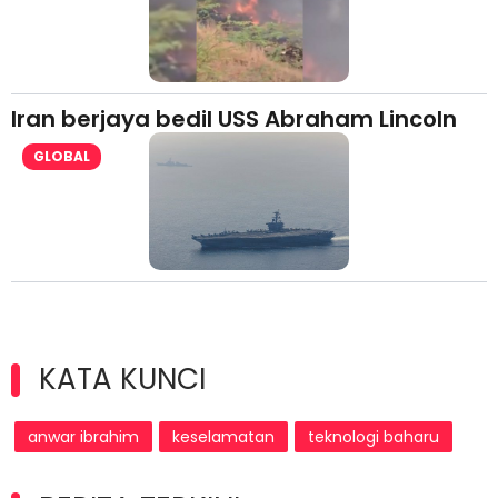
Iran berjaya bedil USS Abraham Lincoln
GLOBAL
KATA KUNCI
anwar ibrahim
keselamatan
teknologi baharu